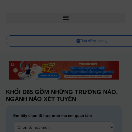
Tính điểm học bạ
KHỐI D65 GỒM NHỮNG TRƯỜNG NÀO,
NGÀNH NÀO XÉT TUYỂN
Em hãy chọn tổ hợp môn mà em quan tâm