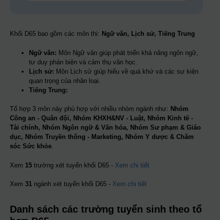
Khối D65 bao gồm các môn thi:
Ngữ văn, Lịch sử, Tiếng Trung
Ngữ văn:
Môn Ngữ văn giúp phát triển khả năng ngôn ngữ,
tư duy phản biện và cảm thụ văn học.
Lịch sử:
Môn Lịch sử giúp hiểu về quá khứ và các sự kiện
quan trọng của nhân loại.
Tiếng Trung:
Tổ hợp 3 môn này phù hợp với nhiều nhóm ngành như:
Nhóm
Công an - Quân đội, Nhóm KHXH&NV - Luật, Nhóm Kinh tế -
Tài chính, Nhóm Ngôn ngữ & Văn hóa, Nhóm Sư phạm & Giáo
dục, Nhóm Truyền thông - Marketing, Nhóm Y dược & Chăm
sóc Sức khỏe
.
Xem
15
trường xét tuyển khối D65 -
Xem chi tiết
Xem
31
ngành xét tuyển khối D65 -
Xem chi tiết
Danh sách các trường tuyển sinh theo tổ