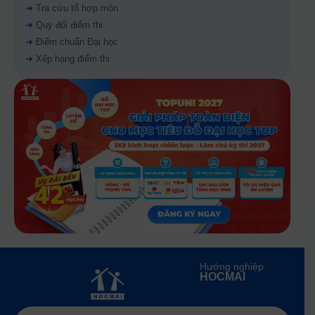
➜
Tra cứu tổ hợp môn
➜
Quy đổi điểm thi
➜
Điểm chuẩn Đại học
➜
Xếp hạng điểm thi
Hướng nghiệp
HOCMAI