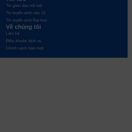
Tin giáo dục nổi bật
Tin tuyển sinh vào 10
Tin tuyển sinh Đại học
Về chúng tôi
Liên hệ
Điều khoản dịch vụ
Chính sách bảo mật