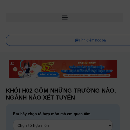
Tính điểm học bạ
KHỐI H02 GỒM NHỮNG TRƯỜNG NÀO,
NGÀNH NÀO XÉT TUYỂN
Em hãy chọn tổ hợp môn mà em quan tâm