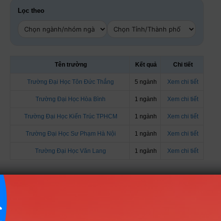
Lọc theo
Tên trường
Kết quả
Chi tiết
Trường Đại Học Tôn Đức Thắng
5 ngành
Xem chi tiết
Trường Đại Học Hòa Bình
1 ngành
Xem chi tiết
Trường Đại Học Kiến Trúc TPHCM
1 ngành
Xem chi tiết
Trường Đại Học Sư Phạm Hà Nội
1 ngành
Xem chi tiết
Trường Đại Học Văn Lang
1 ngành
Xem chi tiết
Danh sách các ngành tuyển sinh theo tổ
hợp H02