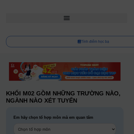
Tính điểm học bạ
KHỐI M02 GỒM NHỮNG TRƯỜNG NÀO,
NGÀNH NÀO XÉT TUYỂN
Em hãy chọn tổ hợp môn mà em quan tâm