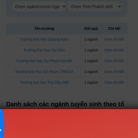
Tên trường
Kết quả
Chi tiết
Trường Đại Học Quảng Nam
1 ngành
Xem chi tiết
Trường Đại Học Sài Gòn
1 ngành
Xem chi tiết
Trường Đại Học Sư Phạm Hà Nội
1 ngành
Xem chi tiết
Trường Đại Học Sư Phạm TPHCM
1 ngành
Xem chi tiết
Trường Đại học Thủ Dầu Một
1 ngành
Xem chi tiết
Danh sách các ngành tuyển sinh theo tổ
hợp M02
Nhóm Sư phạm & Giáo dục
2 ngành |
Xem chi tiết