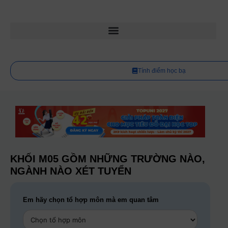
Tính điểm học bạ
KHỐI M05 GỒM NHỮNG TRƯỜNG NÀO,
NGÀNH NÀO XÉT TUYỂN
Em hãy chọn tổ hợp môn mà em quan tâm