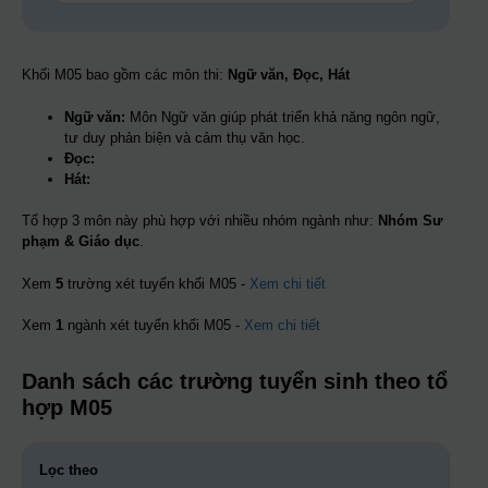
Khối M05 bao gồm các môn thi:
Ngữ văn, Đọc, Hát
Ngữ văn:
Môn Ngữ văn giúp phát triển khả năng ngôn ngữ,
tư duy phản biện và cảm thụ văn học.
Đọc:
Hát:
Tổ hợp 3 môn này phù hợp với nhiều nhóm ngành như:
Nhóm Sư
phạm & Giáo dục
.
Xem
5
trường xét tuyển khối M05 -
Xem chi tiết
Xem
1
ngành xét tuyển khối M05 -
Xem chi tiết
Danh sách các trường tuyển sinh theo tổ
hợp M05
Lọc theo