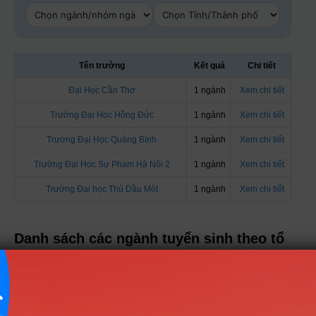
Tên trường
Kết quả
Chi tiết
Đại Học Cần Thơ
1 ngành
Xem chi tiết
Trường Đại Học Hồng Đức
1 ngành
Xem chi tiết
Trường Đại Học Quảng Bình
1 ngành
Xem chi tiết
Trường Đại Học Sư Phạm Hà Nội 2
1 ngành
Xem chi tiết
Trường Đại học Thủ Dầu Một
1 ngành
Xem chi tiết
Danh sách các ngành tuyển sinh theo tổ
hợp M05
Nhóm Sư phạm & Giáo dục
1 ngành |
Xem chi tiết