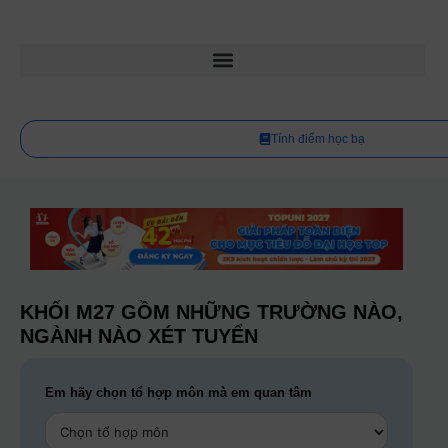
Tính điểm học bạ
KHỐI M27 GỒM NHỮNG TRƯỜNG NÀO,
NGÀNH NÀO XÉT TUYỂN
Em hãy chọn tổ hợp môn mà em quan tâm