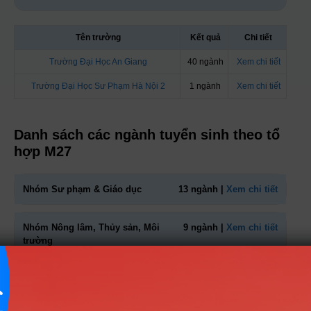
Tên trường
Kết quả
Chi tiết
Trường Đại Học An Giang
40 ngành
Xem chi tiết
Trường Đại Học Sư Phạm Hà Nội 2
1 ngành
Xem chi tiết
Danh sách các ngành tuyển sinh theo tổ
hợp M27
Nhóm Sư phạm & Giáo dục
13 ngành |
Xem chi tiết
Nhóm Nông lâm, Thủy sản, Môi
9 ngành |
Xem chi tiết
trường
Nhóm Kinh tế - Tài chính
4 ngành |
Xem chi tiết