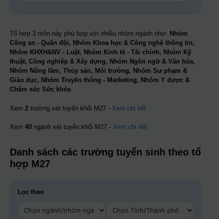
Tổ hợp 3 môn này phù hợp với nhiều nhóm ngành như:
Nhóm
Công an - Quân đội, Nhóm Khoa học & Công nghệ thông tin,
Nhóm KHXH&NV - Luật, Nhóm Kinh tế - Tài chính, Nhóm Kỹ
thuật, Công nghiệp & Xây dựng, Nhóm Ngôn ngữ & Văn hóa,
Nhóm Nông lâm, Thủy sản, Môi trường, Nhóm Sư phạm &
Giáo dục, Nhóm Truyền thông - Marketing, Nhóm Y dược &
Chăm sóc Sức khỏe
.
Xem
2
trường xét tuyển khối M27 -
Xem chi tiết
Xem
40
ngành xét tuyển khối M27 -
Xem chi tiết
Danh sách các trường tuyển sinh theo tổ
hợp M27
Lọc theo