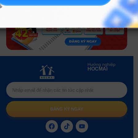
Hướng nghiệp
HOCMAI
ĐĂNG KÝ NGAY