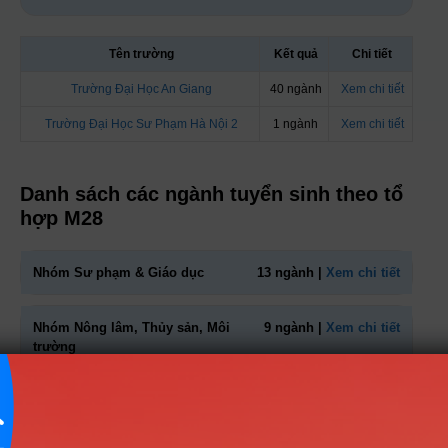
Tên trường
Kết quả
Chi tiết
Trường Đại Học An Giang
40 ngành
Xem chi tiết
Trường Đại Học Sư Phạm Hà Nội 2
1 ngành
Xem chi tiết
Danh sách các ngành tuyển sinh theo tổ
hợp M28
Nhóm Sư phạm & Giáo dục
13 ngành |
Xem chi tiết
Nhóm Nông lâm, Thủy sản, Môi
9 ngành |
Xem chi tiết
trường
Nhóm Kinh tế - Tài chính
4 ngành |
Xem chi tiết