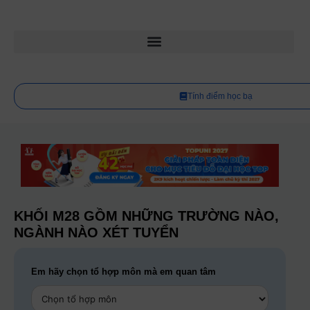
Tính điểm học bạ
KHỐI M28 GỒM NHỮNG TRƯỜNG NÀO,
NGÀNH NÀO XÉT TUYỂN
Em hãy chọn tổ hợp môn mà em quan tâm