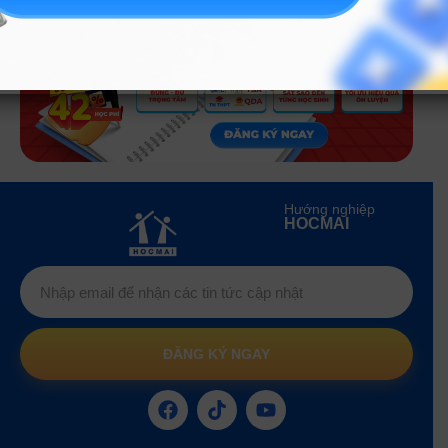
Hướng nghiệp
HOCMAI
ĐĂNG KÝ NGAY