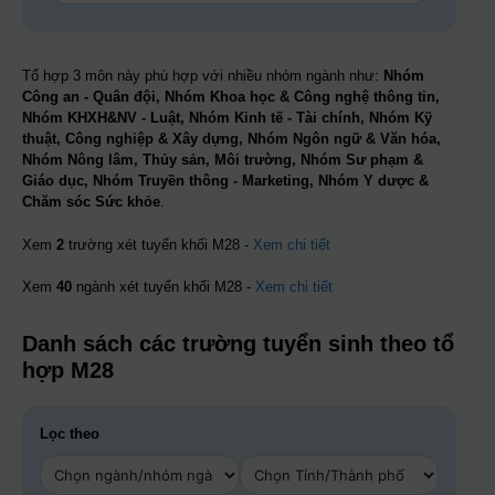
Tổ hợp 3 môn này phù hợp với nhiều nhóm ngành như:
Nhóm
Công an - Quân đội, Nhóm Khoa học & Công nghệ thông tin,
Nhóm KHXH&NV - Luật, Nhóm Kinh tế - Tài chính, Nhóm Kỹ
thuật, Công nghiệp & Xây dựng, Nhóm Ngôn ngữ & Văn hóa,
Nhóm Nông lâm, Thủy sản, Môi trường, Nhóm Sư phạm &
Giáo dục, Nhóm Truyền thông - Marketing, Nhóm Y dược &
Chăm sóc Sức khỏe
.
Xem
2
trường xét tuyển khối M28 -
Xem chi tiết
Xem
40
ngành xét tuyển khối M28 -
Xem chi tiết
Danh sách các trường tuyển sinh theo tổ
hợp M28
Lọc theo