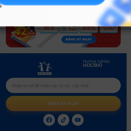
Hướng nghiệp
HOCMAI
ĐĂNG KÝ NGAY