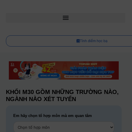
Tính điểm học bạ
KHỐI M30 GỒM NHỮNG TRƯỜNG NÀO,
NGÀNH NÀO XÉT TUYỂN
Em hãy chọn tổ hợp môn mà em quan tâm