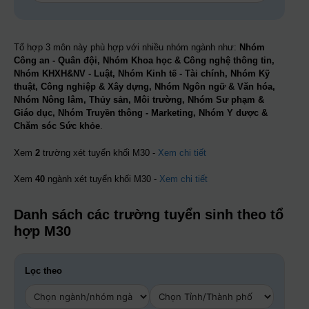
Tổ hợp 3 môn này phù hợp với nhiều nhóm ngành như:
Nhóm
Công an - Quân đội, Nhóm Khoa học & Công nghệ thông tin,
Nhóm KHXH&NV - Luật, Nhóm Kinh tế - Tài chính, Nhóm Kỹ
thuật, Công nghiệp & Xây dựng, Nhóm Ngôn ngữ & Văn hóa,
Nhóm Nông lâm, Thủy sản, Môi trường, Nhóm Sư phạm &
Giáo dục, Nhóm Truyền thông - Marketing, Nhóm Y dược &
Chăm sóc Sức khỏe
.
Xem
2
trường xét tuyển khối M30 -
Xem chi tiết
Xem
40
ngành xét tuyển khối M30 -
Xem chi tiết
Danh sách các trường tuyển sinh theo tổ
hợp M30
Lọc theo