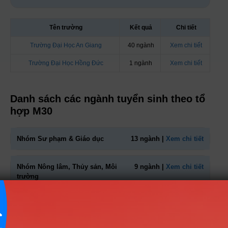
Tên trường
Kết quả
Chi tiết
Trường Đại Học An Giang
40 ngành
Xem chi tiết
Trường Đại Học Hồng Đức
1 ngành
Xem chi tiết
Danh sách các ngành tuyển sinh theo tổ
hợp M30
Nhóm Sư phạm & Giáo dục
13 ngành |
Xem chi tiết
Nhóm Nông lâm, Thủy sản, Môi
9 ngành |
Xem chi tiết
trường
Nhóm Kinh tế - Tài chính
4 ngành |
Xem chi tiết