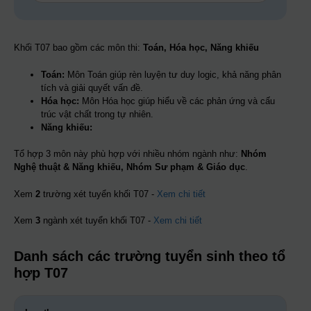
Khối T07 bao gồm các môn thi:
Toán, Hóa học, Năng khiếu
Toán:
Môn Toán giúp rèn luyện tư duy logic, khả năng phân
tích và giải quyết vấn đề.
Hóa học:
Môn Hóa học giúp hiểu về các phản ứng và cấu
trúc vật chất trong tự nhiên.
Năng khiếu:
Tổ hợp 3 môn này phù hợp với nhiều nhóm ngành như:
Nhóm
Nghệ thuật & Năng khiếu, Nhóm Sư phạm & Giáo dục
.
Xem
2
trường xét tuyển khối T07 -
Xem chi tiết
Xem
3
ngành xét tuyển khối T07 -
Xem chi tiết
Danh sách các trường tuyển sinh theo tổ
hợp T07