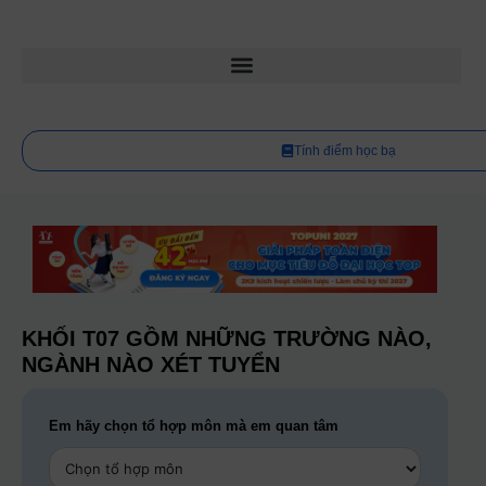
Tính điểm học bạ
KHỐI T07 GỒM NHỮNG TRƯỜNG NÀO,
NGÀNH NÀO XÉT TUYỂN
Em hãy chọn tổ hợp môn mà em quan tâm