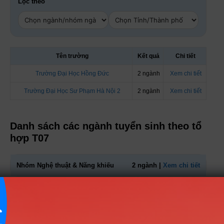
Lọc theo
Tên trường
Kết quả
Chi tiết
Trường Đại Học Hồng Đức
2 ngành
Xem chi tiết
Trường Đại Học Sư Phạm Hà Nội 2
2 ngành
Xem chi tiết
Danh sách các ngành tuyển sinh theo tổ
hợp T07
Nhóm Nghệ thuật & Năng khiếu
2 ngành |
Xem chi tiết
Nhóm Sư phạm & Giáo dục
1 ngành |
Xem chi tiết