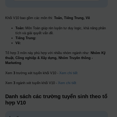
Khối V10 bao gồm các môn thi:
Toán, Tiếng Trung, Vẽ
Toán:
Môn Toán giúp rèn luyện tư duy logic, khả năng phân
tích và giải quyết vấn đề.
Tiếng Trung:
Vẽ:
Tổ hợp 3 môn này phù hợp với nhiều nhóm ngành như:
Nhóm Kỹ
thuật, Công nghiệp & Xây dựng, Nhóm Truyền thông -
Marketing
.
Xem
3
trường xét tuyển khối V10 -
Xem chi tiết
Xem
3
ngành xét tuyển khối V10 -
Xem chi tiết
Danh sách các trường tuyển sinh theo tổ
hợp V10