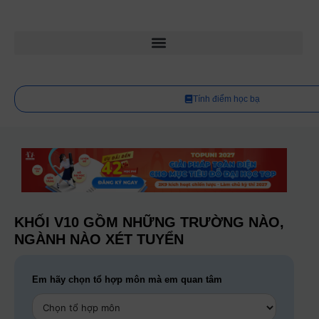
Tính điểm học bạ
KHỐI V10 GỒM NHỮNG TRƯỜNG NÀO,
NGÀNH NÀO XÉT TUYỂN
Em hãy chọn tổ hợp môn mà em quan tâm