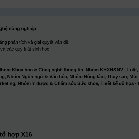
nghệ nông nghiệp
ng phân tích và giải quyết vấn đề.
và các quy luật sinh học.
hóm Khoa học & Công nghệ thông tin, Nhóm KHXH&NV - Luật
 dựng, Nhóm Ngôn ngữ & Văn hóa, Nhóm Nông lâm, Thủy sản, Môi
keting, Nhóm Y dược & Chăm sóc Sức khỏe, Thiết kế đồ họa -
 tổ hợp X16