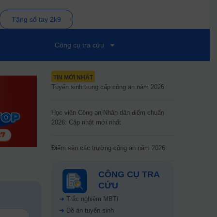
Tặng sổ tay 2k9
Công cụ tra cứu
TIN MỚI NHẤT
Tuyển sinh trung cấp công an năm 2026
Học viện Công an Nhân dân điểm chuẩn
2026: Cập nhật mới nhất
Điểm sàn các trường công an năm 2026
CÔNG CỤ TRA
CỨU
➜
Trắc nghiệm MBTI
➜
Đề án tuyển sinh