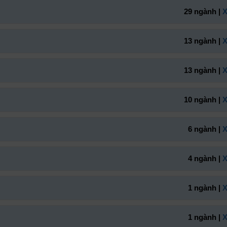
29 ngành |
X
13 ngành |
X
13 ngành |
X
10 ngành |
X
6 ngành |
X
4 ngành |
X
1 ngành |
X
1 ngành |
X