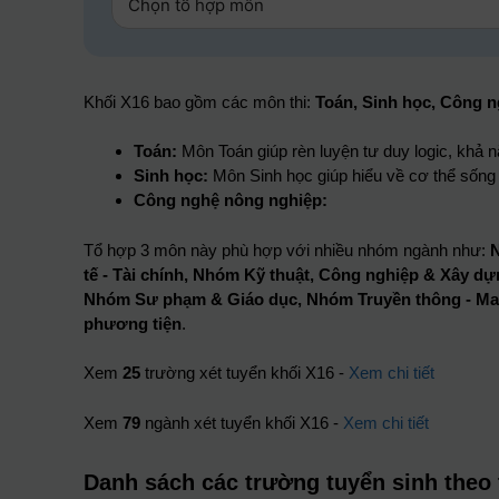
Khối X16 bao gồm các môn thi:
Toán, Sinh học, Công 
Toán:
Môn Toán giúp rèn luyện tư duy logic, khả nă
Sinh học:
Môn Sinh học giúp hiểu về cơ thể sống 
Công nghệ nông nghiệp:
Tổ hợp 3 môn này phù hợp với nhiều nhóm ngành như:
N
tế - Tài chính, Nhóm Kỹ thuật, Công nghiệp & Xây
Nhóm Sư phạm & Giáo dục, Nhóm Truyền thông - Mar
phương tiện
.
Xem
25
trường xét tuyển khối X16 -
Xem chi tiết
Xem
79
ngành xét tuyển khối X16 -
Xem chi tiết
Danh sách các trường tuyển sinh theo