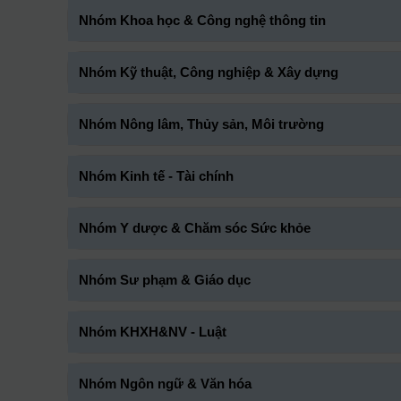
Nhóm Khoa học & Công nghệ thông tin
Nhóm Kỹ thuật, Công nghiệp & Xây dựng
Nhóm Nông lâm, Thủy sản, Môi trường
Nhóm Kinh tế - Tài chính
Nhóm Y dược & Chăm sóc Sức khỏe
Nhóm Sư phạm & Giáo dục
Nhóm KHXH&NV - Luật
Nhóm Ngôn ngữ & Văn hóa