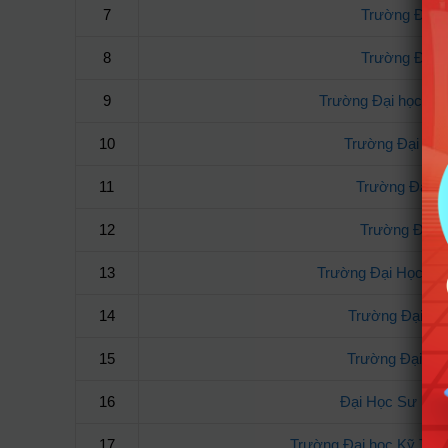
7
Trường Đại H
8
Trường Đại 
9
Trường Đại học Nô
10
Trường Đại Học
11
Trường Đại H
12
Trường Đại H
13
Trường Đại Học C
14
Trường Đại Họ
15
Trường Đại họ
16
Đại Học Sư Phạ
17
Trường Đại học Kỹ Thu