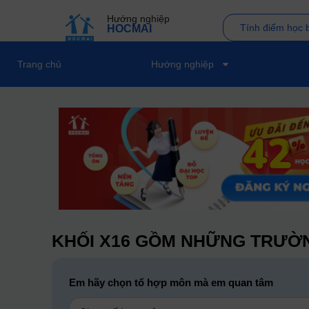
Hướng nghiệp
Tính điểm học 
HOCMAI
Trang chủ
Hướng nghiệp
KHỐI X16 GỒM NHỮNG TRƯỜN
Em hãy chọn tổ hợp môn mà em quan tâm