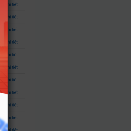
m chi tiết
m chi tiết
m chi tiết
m chi tiết
m chi tiết
m chi tiết
m chi tiết
m chi tiết
m chi tiết
m chi tiết
m chi tiết