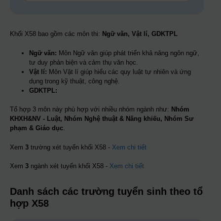
Khối X58 bao gồm các môn thi:
Ngữ văn, Vật lí, GDKTPL
Ngữ văn:
Môn Ngữ văn giúp phát triển khả năng ngôn ngữ,
tư duy phản biện và cảm thụ văn học.
Vật lí:
Môn Vật lí giúp hiểu các quy luật tự nhiên và ứng
dụng trong kỹ thuật, công nghệ.
GDKTPL:
Tổ hợp 3 môn này phù hợp với nhiều nhóm ngành như:
Nhóm
KHXH&NV - Luật, Nhóm Nghệ thuật & Năng khiếu, Nhóm Sư
phạm & Giáo dục
.
Xem
3
trường xét tuyển khối X58 -
Xem chi tiết
Xem
3
ngành xét tuyển khối X58 -
Xem chi tiết
Danh sách các trường tuyển sinh theo tổ
hợp X58