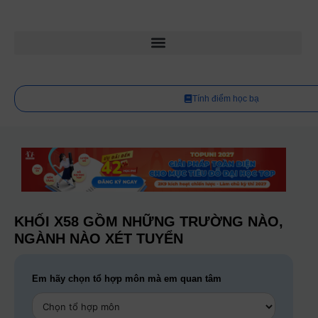
Tính điểm học bạ
KHỐI X58 GỒM NHỮNG TRƯỜNG NÀO,
NGÀNH NÀO XÉT TUYỂN
Em hãy chọn tổ hợp môn mà em quan tâm