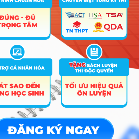
➜
Xếp hạng điểm thi
Hướng nghiệp
HOCMAI