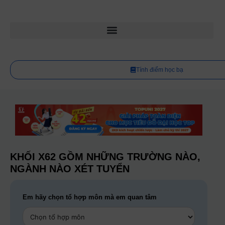
Tính điểm học bạ
KHỐI X62 GỒM NHỮNG TRƯỜNG NÀO,
NGÀNH NÀO XÉT TUYỂN
Em hãy chọn tổ hợp môn mà em quan tâm