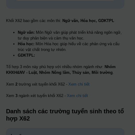
Khối X62 bao gồm các môn thi:
Ngữ văn, Hóa học, GDKTPL
Ngữ văn:
Môn Ngữ văn giúp phát triển khả năng ngôn ngữ,
tư duy phản biện và cảm thụ văn học.
Hóa học:
Môn Hóa học giúp hiểu về các phản ứng và cấu
trúc vật chất trong tự nhiên.
GDKTPL:
Tổ hợp 3 môn này phù hợp với nhiều nhóm ngành như:
Nhóm
KHXH&NV - Luật, Nhóm Nông lâm, Thủy sản, Môi trường
.
Xem
2
trường xét tuyển khối X62 -
Xem chi tiết
Xem
3
ngành xét tuyển khối X62 -
Xem chi tiết
Danh sách các trường tuyển sinh theo tổ
hợp X62