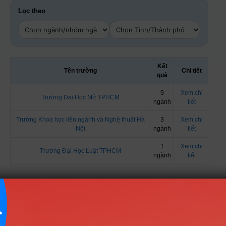
Lọc theo
Kết
Tên trường
Chi tiết
quả
9
Xem chi
Trường Đại Học Mở TPHCM
ngành
tiết
Trường Khoa học liên ngành và Nghệ thuật Hà
3
Xem chi
Nội
ngành
tiết
1
Xem chi
Trường Đại Học Luật TPHCM
ngành
tiết
Danh sách các ngành tuyển sinh theo tổ
hợp X86