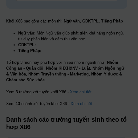
Khối X86 bao gồm các môn thi:
Ngữ văn, GDKTPL, Tiếng Pháp
Ngữ văn:
Môn Ngữ văn giúp phát triển khả năng ngôn ngữ,
tư duy phản biện và cảm thụ văn học.
GDKTPL:
Tiếng Pháp:
Tổ hợp 3 môn này phù hợp với nhiều nhóm ngành như:
Nhóm
Công an - Quân đội, Nhóm KHXH&NV - Luật, Nhóm Ngôn ngữ
& Văn hóa, Nhóm Truyền thông - Marketing, Nhóm Y dược &
Chăm sóc Sức khỏe
.
Xem
3
trường xét tuyển khối X86 -
Xem chi tiết
Xem
13
ngành xét tuyển khối X86 -
Xem chi tiết
Danh sách các trường tuyển sinh theo tổ
hợp X86