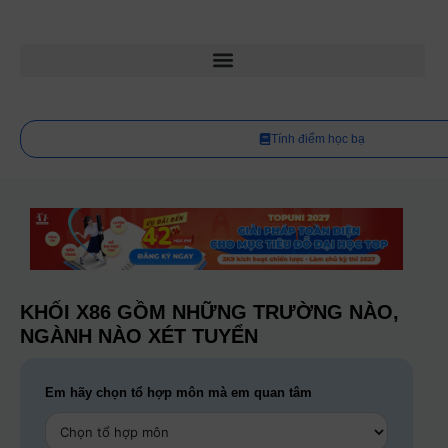
Tính điểm học bạ
KHỐI X86 GỒM NHỮNG TRƯỜNG NÀO,
NGÀNH NÀO XÉT TUYỂN
Em hãy chọn tổ hợp môn mà em quan tâm