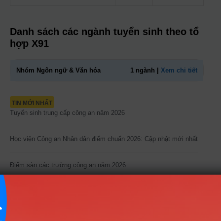
Danh sách các ngành tuyển sinh theo tổ
hợp X91
Nhóm Ngôn ngữ & Văn hóa
1 ngành |
Xem chi tiết
TIN MỚI NHẤT
Tuyển sinh trung cấp công an năm 2026
Học viện Công an Nhân dân điểm chuẩn 2026: Cập nhật mới nhất
Điểm sàn các trường công an năm 2026
CÔNG CỤ TRA CỨU
➜
Trắc nghiệm MBTI