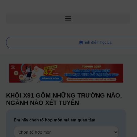
Tính điểm học bạ
KHỐI X91 GỒM NHỮNG TRƯỜNG NÀO,
NGÀNH NÀO XÉT TUYỂN
Em hãy chọn tổ hợp môn mà em quan tâm