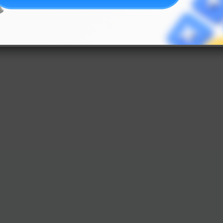
Điều khoản dịch vụ
Chính sách bảo mật