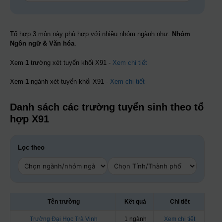
Tổ hợp 3 môn này phù hợp với nhiều nhóm ngành như:
Nhóm
Ngôn ngữ & Văn hóa
.
Xem
1
trường xét tuyển khối X91 -
Xem chi tiết
Xem
1
ngành xét tuyển khối X91 -
Xem chi tiết
Danh sách các trường tuyển sinh theo tổ
hợp X91
Lọc theo
Tên trường
Kết quả
Chi tiết
Trường Đại Học Trà Vinh
1 ngành
Xem chi tiết