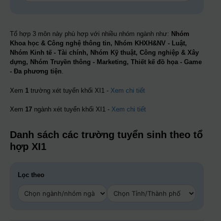
Tổ hợp 3 môn này phù hợp với nhiều nhóm ngành như:
Nhóm
Khoa học & Công nghệ thông tin, Nhóm KHXH&NV - Luật,
Nhóm Kinh tế - Tài chính, Nhóm Kỹ thuật, Công nghiệp & Xây
dựng, Nhóm Truyền thông - Marketing, Thiết kế đồ họa - Game
- Đa phương tiện
.
Xem
1
trường xét tuyển khối XI1 -
Xem chi tiết
Xem
17
ngành xét tuyển khối XI1 -
Xem chi tiết
Danh sách các trường tuyển sinh theo tổ
hợp XI1
Lọc theo