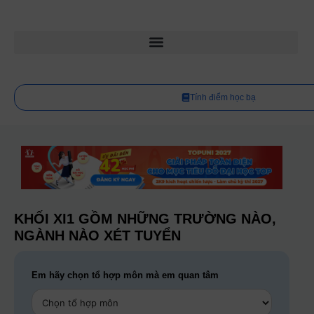
Tính điểm học bạ
KHỐI XI1 GỒM NHỮNG TRƯỜNG NÀO,
NGÀNH NÀO XÉT TUYỂN
Em hãy chọn tổ hợp môn mà em quan tâm