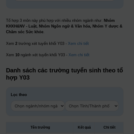
Tổ hợp 3 môn này phù hợp với nhiều nhóm ngành như:
Nhóm
KHXH&NV - Luật, Nhóm Ngôn ngữ & Văn hóa, Nhóm Y dược &
Chăm sóc Sức khỏe
.
Xem
2
trường xét tuyển khối Y03 -
Xem chi tiết
Xem
10
ngành xét tuyển khối Y03 -
Xem chi tiết
Danh sách các trường tuyển sinh theo tổ
hợp Y03
Lọc theo
Tên trường
Kết quả
Chi tiết