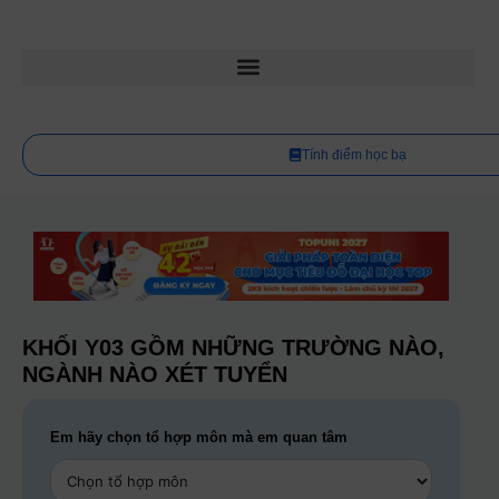
Tính điểm học bạ
KHỐI Y03 GỒM NHỮNG TRƯỜNG NÀO,
NGÀNH NÀO XÉT TUYỂN
Em hãy chọn tổ hợp môn mà em quan tâm