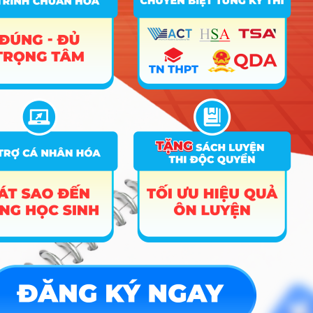
Hướng nghiệp
HOCMAI
ĐĂNG KÝ NGAY
Công cụ
Trắc nghiệm MBTI