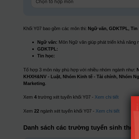
Khối Y07 bao gồm các môn thi:
Ngữ văn, GDKTPL, Tin
Ngữ văn:
Môn Ngữ văn giúp phát triển khả năng n
GDKTPL:
Tin học:
Tổ hợp 3 môn này phù hợp với nhiều nhóm ngành như:
N
KHXH&NV - Luật, Nhóm Kinh tế - Tài chính, Nhóm 
Marketing
.
Xem
4
trường xét tuyển khối Y07 -
Xem chi tiết
Xem
22
ngành xét tuyển khối Y07 -
Xem chi tiết
Danh sách các trường tuyển sinh theo