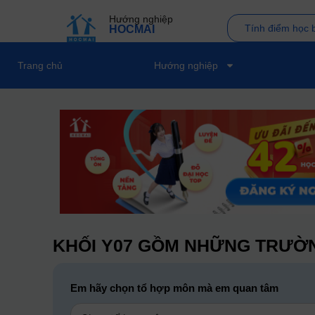
Hướng nghiệp
Tính điểm học 
HOCMAI
Trang chủ
Hướng nghiệp
KHỐI Y07 GỒM NHỮNG TRƯỜN
Em hãy chọn tổ hợp môn mà em quan tâm