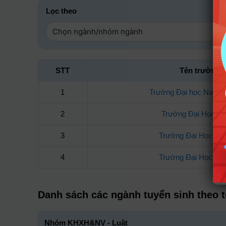
Lọc theo
STT
Tên trường
1
Trường Đại học Nam 
2
Trường Đại Học Đà
3
Trường Đại Học Sà
4
Trường Đại Học Trà
Danh sách các ngành tuyển sinh theo 
Nhóm KHXH&NV - Luật