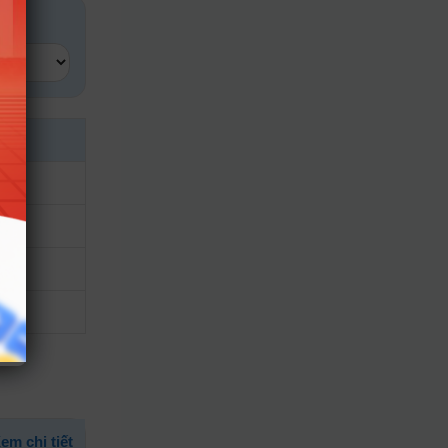
ết
tiết
tiết
tiết
tiết
em chi tiết