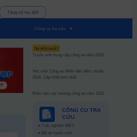
Tặng sổ tay 2k9
Công cụ tra cứu
TIN MỚI NHẤT
Tuyển sinh trung cấp công an năm 2026
Học viện Công an Nhân dân điểm chuẩn
2026: Cập nhật mới nhất
Điểm sàn các trường công an năm 2026
CÔNG CỤ TRA
CỨU
➜
Trắc nghiệm MBTI
➜
Đề án tuyển sinh