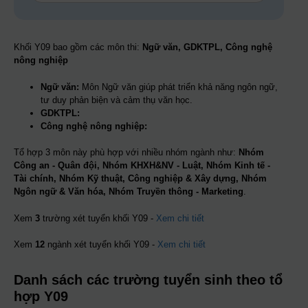
Khối Y09 bao gồm các môn thi:
Ngữ văn, GDKTPL, Công nghệ
nông nghiệp
Ngữ văn:
Môn Ngữ văn giúp phát triển khả năng ngôn ngữ,
tư duy phản biện và cảm thụ văn học.
GDKTPL:
Công nghệ nông nghiệp:
Tổ hợp 3 môn này phù hợp với nhiều nhóm ngành như:
Nhóm
Công an - Quân đội, Nhóm KHXH&NV - Luật, Nhóm Kinh tế -
Tài chính, Nhóm Kỹ thuật, Công nghiệp & Xây dựng, Nhóm
Ngôn ngữ & Văn hóa, Nhóm Truyền thông - Marketing
.
Xem
3
trường xét tuyển khối Y09 -
Xem chi tiết
Xem
12
ngành xét tuyển khối Y09 -
Xem chi tiết
Danh sách các trường tuyển sinh theo tổ
hợp Y09