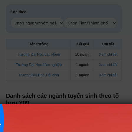
Lọc theo
Tên trường
Kết quả
Chi tiết
Trường Đại Học Lạc Hồng
10 ngành
Xem chi tiết
Trường Đại Học Lâm nghiệp
1 ngành
Xem chi tiết
Trường Đại Học Trà Vinh
1 ngành
Xem chi tiết
Danh sách các ngành tuyển sinh theo tổ
hợp Y09
Nhóm Kinh tế - Tài chính
6 ngành |
Xem chi tiết