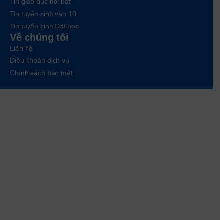
Tin giáo dục nổi bật
Tin tuyển sinh vào 10
Tin tuyển sinh Đại học
Về chúng tôi
Liên hệ
Điều khoản dịch vụ
Chính sách bảo mật