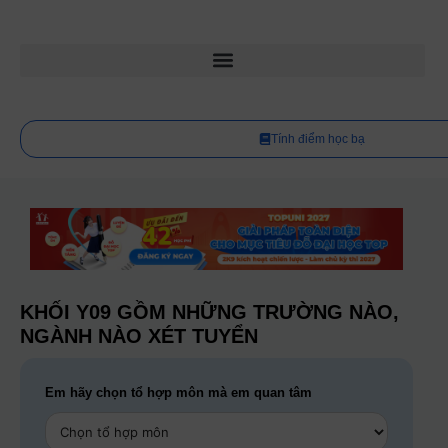
Tính điểm học bạ
KHỐI Y09 GỒM NHỮNG TRƯỜNG NÀO,
NGÀNH NÀO XÉT TUYỂN
Em hãy chọn tổ hợp môn mà em quan tâm