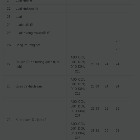
21
Luật kinh tế
22
Luật kinh doanh
23
Luật
24
Luật quốc tế
25
Luật thương mại quốc tế
20
26
Đông Phương học
20
A00; C03;
Du lịch (Định hướng Quản trị du
D01; D09;
27
23.33
24
24
lịch)
D10; D84;
X25
A00; C03;
D01; D09;
28
Quản trị khách sạn
23.33
24
24
D10; D84;
X25
A00; C03;
D01; D09;
23.33
22
22
D10; D84;
X25
29
Kinh doanh Du lịch số
A00; C03;
D01; D09;
23.33
22
24
D10; D84;
X25