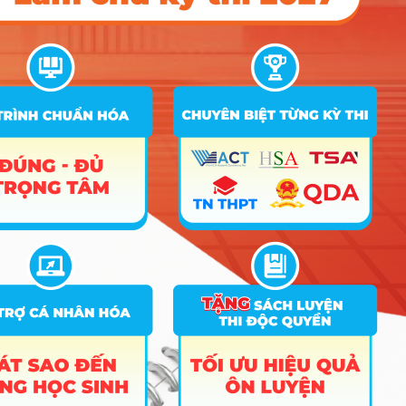
A00; A01;
B00; B04;
3
Tài chính – Ngân hàng
23.85
26
25
D01; D07;
X13
A00; A01;
A07; A08;
4
Quản trị nhân lực
23.85
26
26
D01; D07;
X17
A00; A01;
B00; B04;
5
Kiểm toán
23.33
26
2
D01; D07;
X13
A01; B08;
Kinh doanh quốc tế (Các học phần
D01; D09;
6
23.33
24
25
chuyên ngành học bằng tiếng Anh)
D10; D84;
X25
Logistics và Quản lý chuỗi cung
A01; B08;
7
ứng (Một số học phần chuyên
D01; D07;
23.33
24
25
ngành học bằng tiếng Anh)
D09; D10
A01; B08;
Marketing (Một số học phần
8
D01; D07;
2333
23
chuyên ngành học bằng tiếng Anh)
D09; D10
A00; A01;
D01; D84;
9
Kinh tế số
22.81
22
X25; X26;
X27