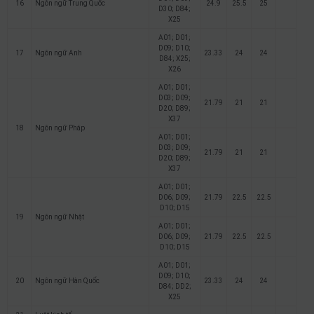
16
Ngôn ngữ Trung Quốc
24.9
25.5
25
D30; D84;
X25
A01; D01;
D09; D10;
17
Ngôn ngữ Anh
23.33
24
24
D84; X25;
X26
A01; D01;
D03; D09;
21.79
21
21
D20; D89;
X37
18
Ngôn ngữ Pháp
A01; D01;
D03; D09;
21.79
21
21
D20; D89;
X37
A01; D01;
D06; D09;
21.79
22.5
22.5
D10; D15
19
Ngôn ngữ Nhật
A01; D01;
D06; D09;
21.79
22.5
22.5
D10; D15
A01; D01;
D09; D10;
20
Ngôn ngữ Hàn Quốc
23.33
24
24
D84; DD2;
X25