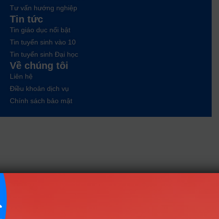
Tư vấn hướng nghiệp
Tin tức
Tin giáo dục nổi bật
Tin tuyển sinh vào 10
Tin tuyển sinh Đại học
Về chúng tôi
Liên hệ
Điều khoản dịch vụ
Chính sách bảo mật