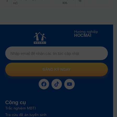
3
18
sự)
X06
Hướng nghiệp
HOCMAI
ĐĂNG KÝ NGAY
Công cụ
Trắc nghiệm MBTI
Tra cứu đề án tuyển sinh