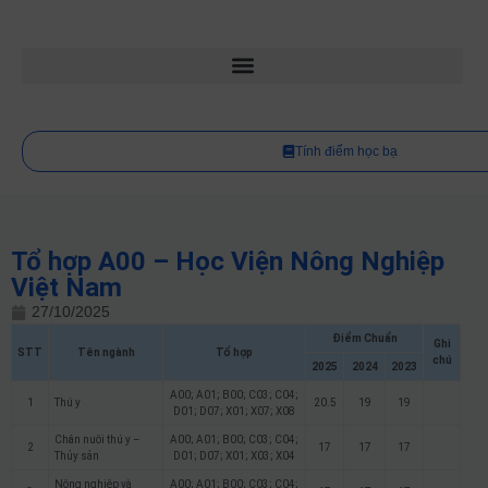
Tính điểm học bạ
Tổ hợp A00 – Học Viện Nông Nghiệp
Việt Nam
27/10/2025
Điểm Chuẩn
Ghi
STT
Tên ngành
Tổ hợp
chú
2025
2024
2023
A00; A01; B00; C03; C04;
1
Thú y
20.5
19
19
D01; D07; X01; X07; X08
Chăn nuôi thú y –
A00; A01; B00; C03; C04;
2
17
17
17
Thủy sản
D01; D07; X01; X03; X04
Nông nghiệp và
A00; A01; B00; C03; C04;