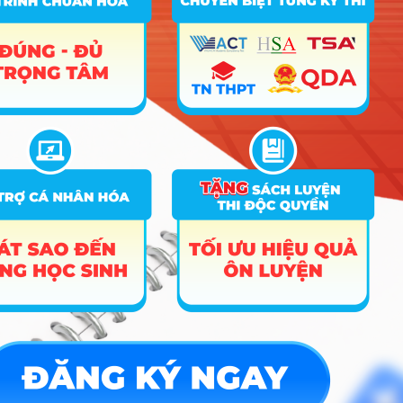
Hướng nghiệp
HOCMAI
ĐĂNG KÝ NGAY
Công cụ
Trắc nghiệm MBTI
Tra cứu đề án tuyển sinh
Tư vấn hướng nghiệp