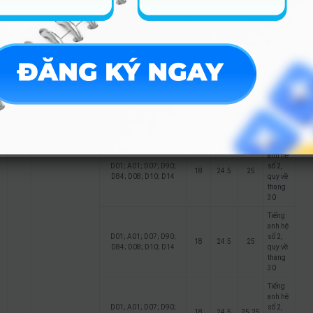
Tiếng
anh hệ
D01; A01; D07; D90;
số 2,
18
24.75
25.25
D84; D08; D10; D14
quy về
thang
30
Tiếng
anh hệ
D01; A01; D07; D90;
số 2,
10
Marketing
20
D84; D08; D10; D14
quy về
thang
30
Tiếng
anh hệ
D01; A01; D07; D90;
số 2,
18
24.5
25
D84; D08; D10; D14
quy về
thang
30
Tiếng
anh hệ
D01; A01; D07; D90;
số 2,
18
24.5
25
D84; D08; D10; D14
quy về
thang
30
Tiếng
anh hệ
D01; A01; D07; D90;
số 2,
18
24.5
25.25