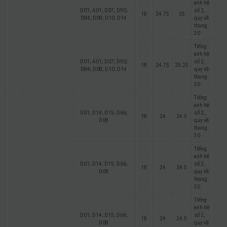
anh hệ
D01; A01; D07; D90;
số 2,
18
24.75
25
D84; D08; D10; D14
quy về
thang
30
Tiếng
anh hệ
D01; A01; D07; D90;
số 2,
18
24.75
25.25
D84; D08; D10; D14
quy về
thang
30
Tiếng
anh hệ
D01; D14; D15; D66;
số 2,
18
24
24.5
D08
quy về
thang
30
Tiếng
anh hệ
D01; D14; D15; D66;
số 2,
18
24
24.5
D08
quy về
thang
30
Tiếng
anh hệ
D01; D14; D15; D66;
số 2,
18
24
24.5
D08
quy về