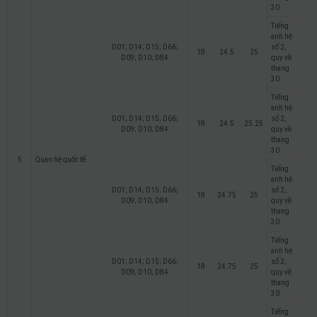
30
Tiếng
anh hệ
D01; D14; D15; D66;
số 2,
18
24.5
25
D09; D10; D84
quy về
thang
30
Tiếng
anh hệ
D01; D14; D15; D66;
số 2,
18
24.5
25.25
D09; D10; D84
quy về
thang
30
5
Quan hệ quốc tế
Tiếng
anh hệ
D01; D14; D15; D66;
số 2,
18
24.75
25
D09; D10; D84
quy về
thang
30
Tiếng
anh hệ
D01; D14; D15; D66;
số 2,
18
24.75
25
D09; D10; D84
quy về
thang
30
Tiếng