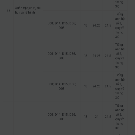
thang
30
Quản trị dịch vụ du
22
lịch và lữ hành
Tiếng
anh hệ
D01; D14; D15; D66;
số 2,
18
24.25
24.5
D08
quy về
thang
30
Tiếng
anh hệ
D01; D14; D15; D66;
số 2,
18
24.25
24.5
D08
quy về
thang
30
Tiếng
anh hệ
D01; D14; D15; D66;
số 2,
18
24.25
24.5
D08
quy về
thang
30
Tiếng
anh hệ
D01; D14; D15; D66;
số 2,
18
24
24.5
D08
quy về
thang
30