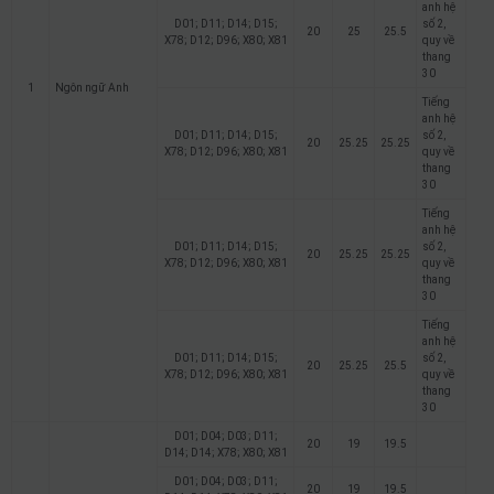
anh hệ
D01; D11; D14; D15;
số 2,
20
25
25.5
X78; D12; D96; X80; X81
quy về
thang
30
1
Ngôn ngữ Anh
Tiếng
anh hệ
D01; D11; D14; D15;
số 2,
20
25.25
25.25
X78; D12; D96; X80; X81
quy về
thang
30
Tiếng
anh hệ
D01; D11; D14; D15;
số 2,
20
25.25
25.25
X78; D12; D96; X80; X81
quy về
thang
30
Tiếng
anh hệ
D01; D11; D14; D15;
số 2,
20
25.25
25.5
X78; D12; D96; X80; X81
quy về
thang
30
D01; D04; D03; D11;
20
19
19.5
D14; D14; X78; X80; X81
D01; D04; D03; D11;
20
19
19.5