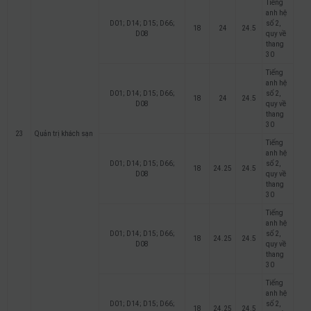
Tiếng
anh hệ
D01; D14; D15; D66;
số 2,
18
24
24.5
D08
quy về
thang
30
Tiếng
anh hệ
D01; D14; D15; D66;
số 2,
18
24
24.5
D08
quy về
thang
30
23
Quản trị khách sạn
Tiếng
anh hệ
D01; D14; D15; D66;
số 2,
18
24.25
24.5
D08
quy về
thang
30
Tiếng
anh hệ
D01; D14; D15; D66;
số 2,
18
24.25
24.5
D08
quy về
thang
30
Tiếng
anh hệ
D01; D14; D15; D66;
số 2,
18
24.25
24.5