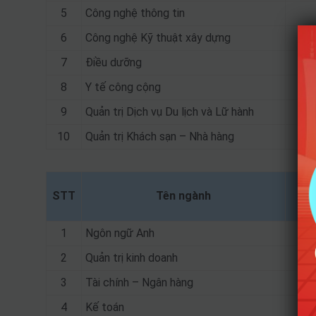
5
Công nghệ thông tin
6
Công nghệ Kỹ thuật xây dựng
7
Điều dưỡng
8
Y tế công cộng
9
Quản trị Dịch vụ Du lịch và Lữ hành
10
Quản trị Khách sạn – Nhà hàng
STT
Tên ngành
1
Ngôn ngữ Anh
2
Quản trị kinh doanh
3
Tài chính – Ngân hàng
4
Kế toán