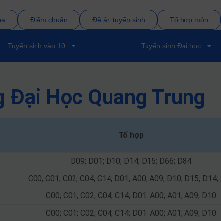
bạ
Điểm chuẩn
Đề án tuyển sinh
Tổ hợp môn
Tuyển sinh vào 10
Tuyển sinh Đại học
g Đại Học Quang Trung
Tổ hợp
D09; D01; D10; D14; D15; D66; D84
C00; C01; C02; C04; C14; D01; A00; A09; D10; D15; D14;
C00; C01; C02; C04; C14; D01; A00; A01; A09; D10
C00; C01; C02; C04; C14; D01; A00; A01; A09; D10