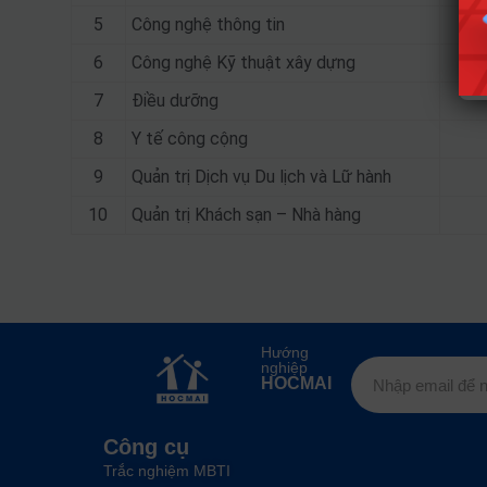
5
Công nghệ thông tin
6
Công nghệ Kỹ thuật xây dựng
7
Điều dưỡng
8
Y tế công cộng
9
Quản trị Dịch vụ Du lịch và Lữ hành
10
Quản trị Khách sạn – Nhà hàng
Hướng
nghiệp
HOCMAI
Công cụ
Trắc nghiệm MBTI