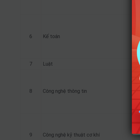
6
Kế toán
7
Luật
8
Công nghệ thông tin
9
Công nghệ kỹ thuật cơ khí