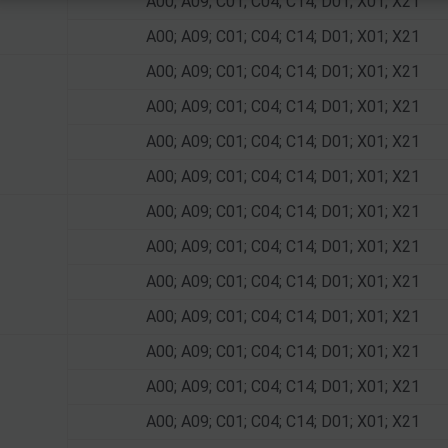
A00; A09; C01; C04; C14; D01; X01; X21
A00; A09; C01; C04; C14; D01; X01; X21
A00; A09; C01; C04; C14; D01; X01; X21
A00; A09; C01; C04; C14; D01; X01; X21
A00; A09; C01; C04; C14; D01; X01; X21
A00; A09; C01; C04; C14; D01; X01; X21
A00; A09; C01; C04; C14; D01; X01; X21
A00; A09; C01; C04; C14; D01; X01; X21
A00; A09; C01; C04; C14; D01; X01; X21
A00; A09; C01; C04; C14; D01; X01; X21
A00; A09; C01; C04; C14; D01; X01; X21
A00; A09; C01; C04; C14; D01; X01; X21
A00; A09; C01; C04; C14; D01; X01; X21