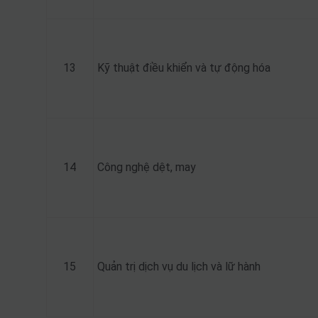
13
Kỹ thuật điều khiển và tự động hóa
14
Công nghệ dệt, may
15
Quản trị dịch vụ du lịch và lữ hành