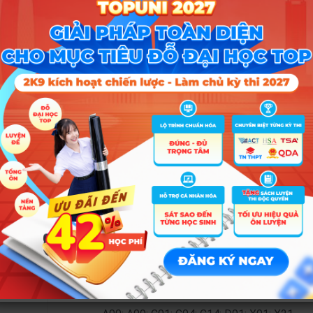
A00; A09; C01; C04; C14; D01; X01; X21
A00; A09; C01; C04; C14; D01; X01; X21
A00; A09; C01; C04; C14; D01; X01; X21
A00; A09; C01; C04; C14; D01; X01; X21
A00; A09; C01; C04; C14; D01; X01; X21
C00; C01; C03; C04; C14; D01; X01
A00; A09; C01; C04; C14; D01; X01; X21
A00; A09; C01; C04; C14; D01; X01; X21
A00; A09; C01; C04; C14; D01; X01; X21
A00; A09; C01; C04; C14; D01; X01; X21
A00; A09; C01; C04; C14; D01; X01; X21
A00; A09; C01; C04; C14; D01; X01; X21