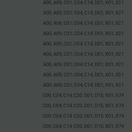
A00; A09; C01; C04; C14; D01; X01; X21
A00; A09; C01; C04; C14; D01; X01; X21
A00; A09; C01; C04; C14; D01; X01; X21
A00; A09; C01; C04; C14; D01; X01; X21
A00; A09; C01; C04; C14; D01; X01; X21
A00; A09; C01; C04; C14; D01; X01; X21
A00; A09; C01; C04; C14; D01; X01; X21
A00; A09; C01; C04; C14; D01; X01; X21
A00; A09; C01; C04; C14; D01; X01; X21
C00; C04; C14; C20; D01; D15; X01; X74
C00; C04; C14; C20; D01; D15; X01; X74
C00; C04; C14; C20; D01; D15; X01; X74
C00; C04; C14; C20; D01; D15; X01; X74