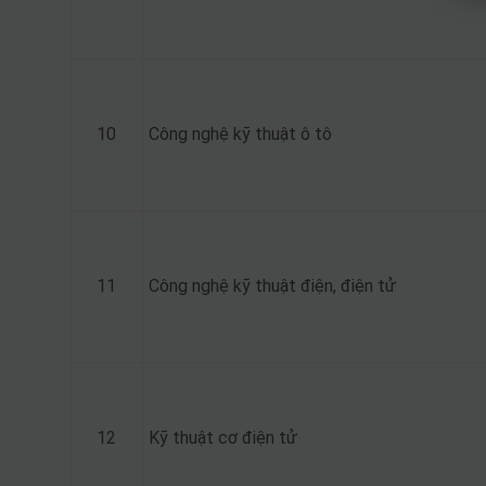
10
Công nghệ kỹ thuật ô tô
11
Công nghệ kỹ thuật điện, điện tử
12
Kỹ thuật cơ điện tử