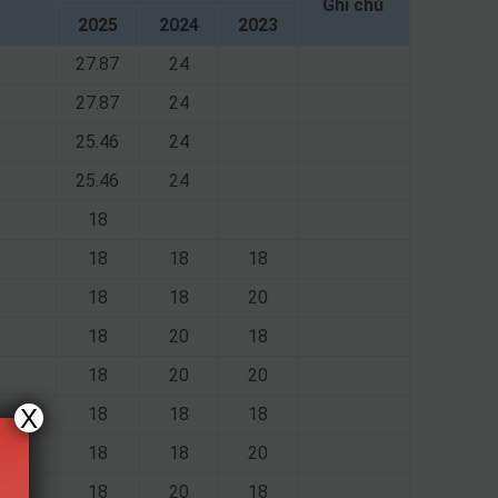
Ghi chú
2025
2024
2023
27.87
24
27.87
24
25.46
24
25.46
24
18
18
18
18
18
18
20
18
20
18
18
20
20
X
18
18
18
18
18
20
18
20
18