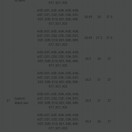
lữ hành
X17; X21; X25
A00; A01; A03; A04; A05; A06;
A07; C01; C02; C03; C04; D01;
26.49
26
27.5
D07; D09; D10; X01; X05; X09;
X17; X21; X25
A00; A01; A03; A04; A05; A06;
A07; C01; C02; C03; C04; D01;
26.49
27.2
27.5
D07; D09; D10; X01; X05; X09;
X17; X21; X25
A00; A01; A03; A04; A05; A06;
A07; C01; C02; C03; C04; D01;
26.3
26
27
D07; D09; D10; X01; X05; X09;
X17; X21; X25
A00; A01; A03; A04; A05; A06;
A07; C01; C02; C03; C04; D01;
26.3
21
27
D07; D09; D10; X01; X05; X09;
X17; X21; X25
A00; A01; A03; A04; A05; A06;
Quản trị
A07; C01; C02; C03; C04; D01;
21
26.3
21
27
khách san
D07; D09; D10; X01; X05; X09;
X17; X21; X25
A00; A01; A03; A04; A05; A06;
A07; C01; C02; C03; C04; D01;
26.3
26
27
D07; D09; D10; X01; X05; X09;
X17; X21; X25