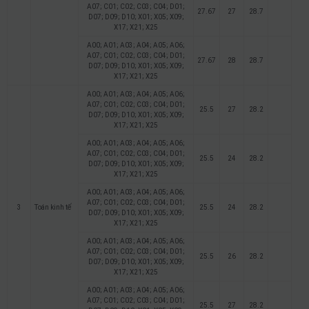
A07; C01; C02; C03; C04; D01;
27.67
27
28.7
D07; D09; D10; X01; X05; X09;
X17; X21; X25
A00; A01; A03; A04; A05; A06;
A07; C01; C02; C03; C04; D01;
27.67
28
28.7
D07; D09; D10; X01; X05; X09;
X17; X21; X25
A00; A01; A03; A04; A05; A06;
A07; C01; C02; C03; C04; D01;
25.5
27
28.2
D07; D09; D10; X01; X05; X09;
X17; X21; X25
A00; A01; A03; A04; A05; A06;
A07; C01; C02; C03; C04; D01;
25.5
24
28.2
D07; D09; D10; X01; X05; X09;
X17; X21; X25
A00; A01; A03; A04; A05; A06;
A07; C01; C02; C03; C04; D01;
3
Toán kinh tế
25.5
24
28.2
D07; D09; D10; X01; X05; X09;
X17; X21; X25
A00; A01; A03; A04; A05; A06;
A07; C01; C02; C03; C04; D01;
25.5
26
28.2
D07; D09; D10; X01; X05; X09;
X17; X21; X25
A00; A01; A03; A04; A05; A06;
A07; C01; C02; C03; C04; D01;
25.5
27
28.2