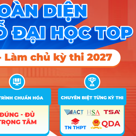
A00; A01; A03; A04; A05; A06;
A07; C01; C02; C03; C04; D01;
27.2
28
28
D07; D09; D10; X01; X05; X09;
X17; X21; X25
A00; A01; A03; A04; A05; A06;
A07; C01; C02; C03; C04; D01;
27.2
22
28
D07; D09; D10; X01; X05; X09;
X17; X21; X25
A00; A01; A03; A04; A05; A06;
A07; C01; C02; C03; C04; D01;
7
Marketing
27.2
22
28
D07; D09; D10; X01; X05; X09;
X17; X21; X25
A00; A01; A03; A04; A05; A06;
A07; C01; C02; C03; C04; D01;
27.2
26
28
D07; D09; D10; X01; X05; X09;
X17; X21; X25
A00; A01; A03; A04; A05; A06;
A07; C01; C02; C03; C04; D01;
27.2
28
28
D07; D09; D10; X01; X05; X09;
X17; X21; X25
8
Marketing
A00; A01; A03; A04; A05; A06;
A07; C01; C02; C03; C04; D01;
24.66
26
27.5
D07; D09; D10; X01; X05; X09;
X17; X21; X25