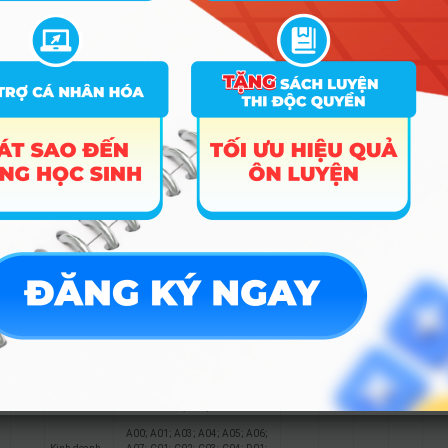
A00; A01; A03; A04; A05; A06;
A07; C01; C02; C03; C04; D01;
24.66
22
27.5
D07; D09; D10; X01; X05; X09;
X17; X21; X25
A00; A01; A03; A04; A05; A06;
Bất động
A07; C01; C02; C03; C04; D01;
9
24.66
22
27.5
sản
D07; D09; D10; X01; X05; X09;
X17; X21; X25
A00; A01; A03; A04; A05; A06;
A07; C01; C02; C03; C04; D01;
24.66
25
27.5
D07; D09; D10; X01; X05; X09;
X17; X21; X25
A00; A01; A03; A04; A05; A06;
A07; C01; C02; C03; C04; D01;
24.66
27.5
27.5
D07; D09; D10; X01; X05; X09;
X17; X21; X25
A00; A01; A03; A04; A05; A06;
A07; C01; C02; C03; C04; D01;
26.18
27
27.8
D07; D09; D10; X01; X05; X09;
X17; X21; X25
A00; A01; A03; A04; A05; A06;
A07; C01; C02; C03; C04; D01;
26.18
21
27.8
D07; D09; D10; X01; X05; X09;
X17; X21; X25
A00; A01; A03; A04; A05; A06;