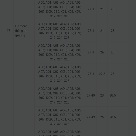
A00; A01; A03; A04; A05; A06;
A07; C01; C02; C03; C04; D01;
27.1
21
28
D07; D09; D10; X01; X05; X09;
X17; X21; X25
A00; A01; A03; A04; A05; A06;
Hệ thống
A07; C01; C02; C03; C04; D01;
17
thông tin
27.1
21
28
D07; D09; D10; X01; X05; X09;
quản lý
X17; X21; X25
A00; A01; A03; A04; A05; A06;
A07; C01; C02; C03; C04; D01;
27.1
26
28
D07; D09; D10; X01; X05; X09;
X17; X21; X25
A00; A01; A03; A04; A05; A06;
A07; C01; C02; C03; C04; D01;
27.1
27.5
28
D07; D09; D10; X01; X05; X09;
X17; X21; X25
A00; A01; A03; A04; A05; A06;
A07; C01; C02; C03; C04; D01;
27.49
28
28.5
D07; D09; D10; X01; X05; X09;
X17; X21; X25
A00; A01; A03; A04; A05; A06;
A07; C01; C02; C03; C04; D01;
27.49
25
28.5
D07; D09; D10; X01; X05; X09;
X17; X21; X25
A00; A01; A03; A04; A05; A06;