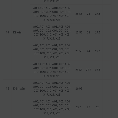
X17; X21; X25
A00; A01; A03; A04; A05; A06;
A07; C01; C02; C03; C04; D01;
25.58
21
27.5
D07; D09; D10; X01; X05; X09;
X17; X21; X25
A00; A01; A03; A04; A05; A06;
A07; C01; C02; C03; C04; D01;
15
Kế toán
25.58
21
27.5
D07; D09; D10; X01; X05; X09;
X17; X21; X25
A00; A01; A03; A04; A05; A06;
A07; C01; C02; C03; C04; D01;
25.58
24
27.5
D07; D09; D10; X01; X05; X09;
X17; X21; X25
A00; A01; A03; A04; A05; A06;
A07; C01; C02; C03; C04; D01;
25.58
26.8
27.5
D07; D09; D10; X01; X05; X09;
X17; X21; X25
A00; A01; A03; A04; A05; A06;
A07; C01; C02; C03; C04; D01;
16
Kiểm toán
26.95
D07; D09; D10; X01; X05; X09;
X17; X21; X25
A00; A01; A03; A04; A05; A06;
A07; C01; C02; C03; C04; D01;
27.1
27
28
D07; D09; D10; X01; X05; X09;
X17; X21; X25