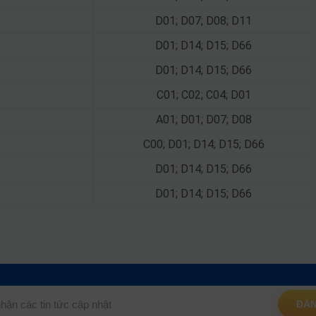
D01; D07; D08; D11
D01; D14; D15; D66
D01; D14; D15; D66
C01; C02; C04; D01
A01; D01; D07; D08
C00; D01; D14; D15; D66
D01; D14; D15; D66
D01; D14; D15; D66
ĐĂN