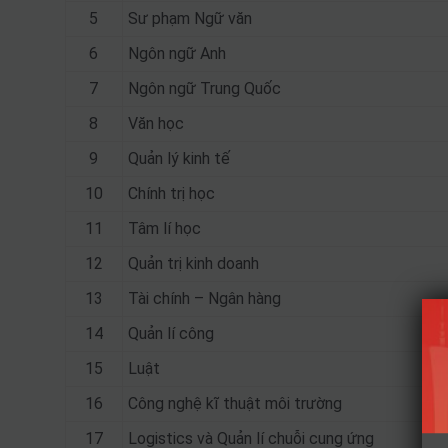
5
Sư phạm Ngữ văn
6
Ngôn ngữ Anh
7
Ngôn ngữ Trung Quốc
8
Văn học
9
Quản lý kinh tế
10
Chính trị học
11
Tâm lí học
12
Quản trị kinh doanh
13
Tài chính – Ngân hàng
14
Quản lí công
15
Luật
16
Công nghệ kĩ thuật môi trường
17
Logistics và Quản lí chuỗi cung ứng