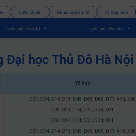
bạ
Điểm chuẩn
Đề án tuyển sinh
Tổ hợp môn
Tuyển sinh vào 10
Tuyển sinh Đại học
 Đại học Thủ Đô Hà Nội
Tổ hợp
D01; D04; D14; D15; D45; D65; D66; D71; X78; X90
C03; C04; C14; D01; D04; X01
C03; C04; C14; D01; D04; X01
D01; D04; D14; D15; D45; D65; D66; D71; X78; X90