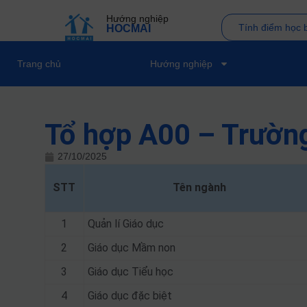
Hướng nghiệp
Tính điểm học 
HOCMAI
Trang chủ
Hướng nghiệp
Tổ hợp A00 – Trường
27/10/2025
STT
Tên ngành
1
Quản lí Giáo dục
2
Giáo dục Mầm non
3
Giáo dục Tiểu học
4
Giáo dục đặc biệt