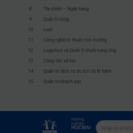
8
Tài chính – Ngân hàng
9
Quản lí công
10
Luật
11
Công nghệ kĩ thuật môi trường
12
Logistics và Quản lí chuỗi cung ứng
13
Công tác xã hội
14
Quản trị dịch vụ du lịch và lữ hành
15
Quản trị khách sạn
Hướng
nghiệp
HOCMAI