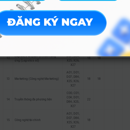
9
Kinh tế số
18
18
X25; X26;
X27
A00; A01;
Quản trị kinh doanh (Kinh doanh
D01; D84;
10
18
18
số)
X25; X26;
X27
A00; A01;
11
Thương mại điện tử
D01; D07;
18
18
X26; X27
A01; D01;
Logistics và Quản lý chuỗi cung
D07; D84;
12
18
18
ứng (Logistics số)
X25; X26;
X27
A01; D01;
D07; D84;
13
Marketing (Công nghệ Marketing)
18
18
X25; X26;
X27
C00; C01;
C04; D01;
14
Truyền thông đa phương tiện
22
D84; X25;
X27
A01; D01;
D07; D84;
15
Công nghệ tài chính
18
X25; X26;
X27