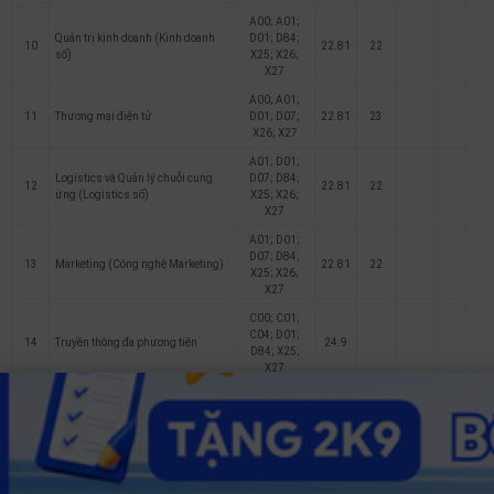
A00; A01;
Quản trị kinh doanh (Kinh doanh
D01; D84;
10
22.81
22
số)
X25; X26;
X27
A00; A01;
11
Thương mại điện tử
D01; D07;
22.81
23
X26; X27
A01; D01;
Logistics và Quản lý chuỗi cung
D07; D84;
12
22.81
22
ứng (Logistics số)
X25; X26;
X27
A01; D01;
D07; D84;
13
Marketing (Công nghệ Marketing)
22.81
22
X25; X26;
X27
C00; C01;
C04; D01;
14
Truyền thông đa phương tiện
24.9
D84; X25;
X27
A01; D01;
D07; D84;
15
Công nghệ tài chính
22.81
X25; X26;
X27
A01; D01;
D04; D09;