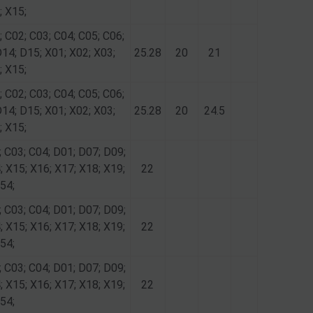
; X15;
; C02; C03; C04; C05; C06;
D14; D15; X01; X02; X03;
25.28
20
21
; X15;
; C02; C03; C04; C05; C06;
D14; D15; X01; X02; X03;
25.28
20
24.5
; X15;
; C03; C04; D01; D07; D09;
; X15; X16; X17; X18; X19;
22
54;
; C03; C04; D01; D07; D09;
; X15; X16; X17; X18; X19;
22
54;
; C03; C04; D01; D07; D09;
; X15; X16; X17; X18; X19;
22
54;