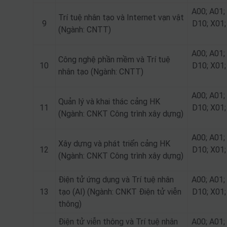
A00; A01;
Trí tuệ nhân tạo và Internet vạn vật
9
D10; X01;
(Ngành: CNTT)
A00; A01;
Công nghệ phần mềm và Trí tuệ
10
D10; X01;
nhân tạo (Ngành: CNTT)
A00; A01;
Quản lý và khai thác cảng HK
11
D10; X01;
(Ngành: CNKT Công trình xây dựng)
A00; A01;
Xây dựng và phát triển cảng HK
12
D10; X01;
(Ngành: CNKT Công trình xây dựng)
Điện tử ứng dụng và Trí tuệ nhân
A00; A01;
13
tạo (AI) (Ngành: CNKT Điện tử viễn
D10; X01;
thông)
Điện tử viễn thông và Trí tuệ nhân
A00; A01;