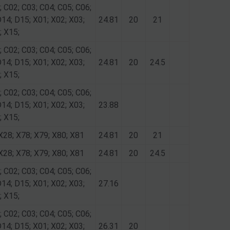
; C02; C03; C04; C05; C06;
D14; D15; X01; X02; X03;
24.81
20
21
; X15;
; C02; C03; C04; C05; C06;
D14; D15; X01; X02; X03;
24.81
20
24.5
; X15;
; C02; C03; C04; C05; C06;
D14; D15; X01; X02; X03;
23.88
; X15;
X28; X78; X79; X80; X81
24.81
20
21
X28; X78; X79; X80; X81
24.81
20
24.5
; C02; C03; C04; C05; C06;
D14; D15; X01; X02; X03;
27.16
; X15;
; C02; C03; C04; C05; C06;
D14; D15; X01; X02; X03;
26.31
20