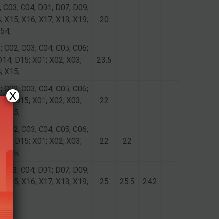
; C03; C04; D01; D07; D09;
; X15; X16; X17; X18; X19;
20
X54;
; C02; C03; C04; C05; C06;
D14; D15; X01; X02; X03;
23.5
; X15;
; C02; C03; C04; C05; C06;
X
D14; D15; X01; X02; X03;
22
; X15;
; C02; C03; C04; C05; C06;
D14; D15; X01; X02; X03;
22
22
; X15;
; C03; C04; D01; D07; D09;
; X15; X16; X17; X18; X19;
25
25.5
24.2
X54;