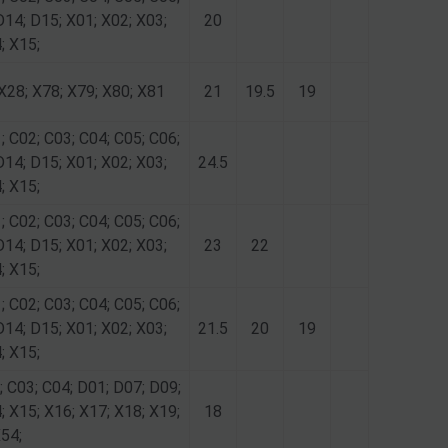
D14; D15; X01; X02; X03;
20
; X15;
 X28; X78; X79; X80; X81
21
19.5
19
; C02; C03; C04; C05; C06;
D14; D15; X01; X02; X03;
24.5
; X15;
; C02; C03; C04; C05; C06;
D14; D15; X01; X02; X03;
23
22
; X15;
; C02; C03; C04; C05; C06;
D14; D15; X01; X02; X03;
21.5
20
19
; X15;
; C03; C04; D01; D07; D09;
; X15; X16; X17; X18; X19;
18
X54;