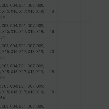
; C03; C04; D01; D07; D09;
; X15; X16; X17; X18; X19;
18
X54;
; C03; C04; D01; D07; D09;
; X15; X16; X17; X18; X19;
18
X54;
; C03; C04; D01; D07; D09;
; X15; X16; X17; X18; X19;
20
X54;
; C03; C04; D01; D07; D09;
; X15; X16; X17; X18; X19;
18
X54;
; C03; C04; D01; D07; D09;
; X15; X16; X17; X18; X19;
18
X54;
; C03; C04; D01; D07; D09;