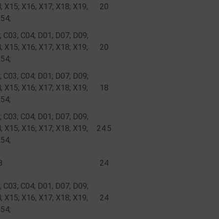
; X15; X16; X17; X18; X19;
20
X54;
; C03; C04; D01; D07; D09;
; X15; X16; X17; X18; X19;
20
X54;
; C03; C04; D01; D07; D09;
; X15; X16; X17; X18; X19;
18
X54;
; C03; C04; D01; D07; D09;
; X15; X16; X17; X18; X19;
24.5
X54;
8
24
; C03; C04; D01; D07; D09;
; X15; X16; X17; X18; X19;
24
X54;