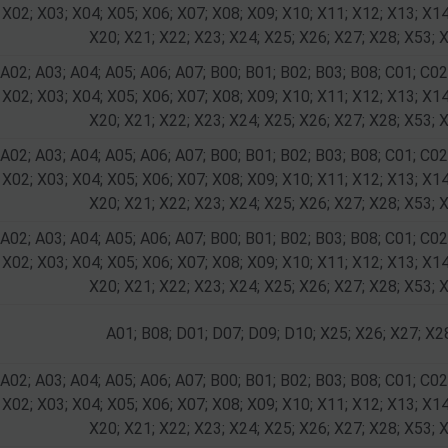
 X02; X03; X04; X05; X06; X07; X08; X09; X10; X11; X12; X13; X14
X20; X21; X22; X23; X24; X25; X26; X27; X28; X53; 
 A02; A03; A04; A05; A06; A07; B00; B01; B02; B03; B08; C01; C02
 X02; X03; X04; X05; X06; X07; X08; X09; X10; X11; X12; X13; X14
X20; X21; X22; X23; X24; X25; X26; X27; X28; X53; 
 A02; A03; A04; A05; A06; A07; B00; B01; B02; B03; B08; C01; C02
 X02; X03; X04; X05; X06; X07; X08; X09; X10; X11; X12; X13; X14
X20; X21; X22; X23; X24; X25; X26; X27; X28; X53; 
 A02; A03; A04; A05; A06; A07; B00; B01; B02; B03; B08; C01; C02
 X02; X03; X04; X05; X06; X07; X08; X09; X10; X11; X12; X13; X14
X20; X21; X22; X23; X24; X25; X26; X27; X28; X53; 
A01; B08; D01; D07; D09; D10; X25; X26; X27; X2
 A02; A03; A04; A05; A06; A07; B00; B01; B02; B03; B08; C01; C02
 X02; X03; X04; X05; X06; X07; X08; X09; X10; X11; X12; X13; X14
X20; X21; X22; X23; X24; X25; X26; X27; X28; X53; 