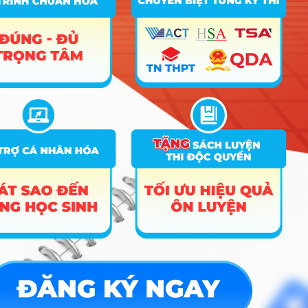
Hướng nghiệp
HOCMAI
ĐĂNG KÝ NGAY
Công cụ
Trắc nghiệm MBTI
Tra cứu đề án tuyển sinh
Tư vấn hướng nghiệp