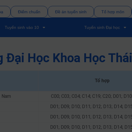
bạ
Điểm chuẩn
Đề án tuyển sinh
Tổ hợp môn
Tuyển sinh vào 10
Tuyển sinh Đại học
g Đại Học Khoa Học Thá
Tổ hợp
t Nam
C00; C03; C04; C14; C19; C20; D01; D10
D01; D09; D10; D11; D12; D13; D14; D1
D01; D09; D10; D11; D12; D13; D14; D1
D01; D09; D10; D11; D12; D13; D14; D1