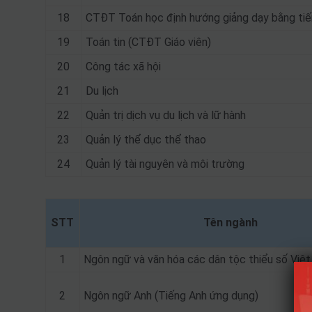
18
CTĐT Toán học định hướng giảng dạy bằng tiế
19
Toán tin (CTĐT Giáo viên)
20
Công tác xã hội
21
Du lịch
22
Quản trị dịch vụ du lịch và lữ hành
23
Quản lý thể dục thể thao
24
Quản lý tài nguyên và môi trường
STT
Tên ngành
1
Ngôn ngữ và văn hóa các dân tộc thiểu số Việ
2
Ngôn ngữ Anh (Tiếng Anh ứng dụng)