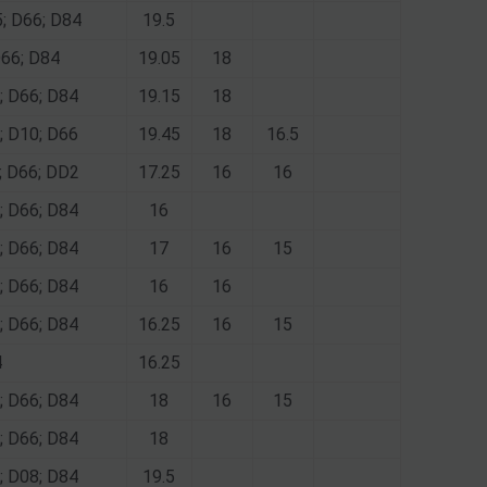
5; D66; D84
19.5
D66; D84
19.05
18
; D66; D84
19.15
18
; D10; D66
19.45
18
16.5
0; D66; DD2
17.25
16
16
; D66; D84
16
; D66; D84
17
16
15
; D66; D84
16
16
; D66; D84
16.25
16
15
4
16.25
; D66; D84
18
16
15
; D66; D84
18
; D08; D84
19.5