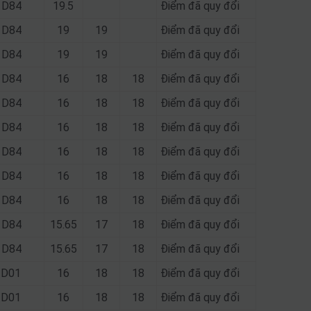
; D84
19.5
Điểm đã quy đổi
; D84
19
19
Điểm đã quy đổi
; D84
19
19
Điểm đã quy đổi
; D84
16
18
18
Điểm đã quy đổi
; D84
16
18
18
Điểm đã quy đổi
; D84
16
18
18
Điểm đã quy đổi
; D84
16
18
18
Điểm đã quy đổi
; D84
16
18
18
Điểm đã quy đổi
; D84
16
18
18
Điểm đã quy đổi
; D84
15.65
17
18
Điểm đã quy đổi
; D84
15.65
17
18
Điểm đã quy đổi
; D01
16
18
18
Điểm đã quy đổi
; D01
16
18
18
Điểm đã quy đổi