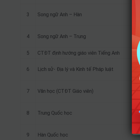
3
Song ngữ Anh – Hàn
4
Song ngữ Anh – Trung
5
CTĐT định hướng giáo viên Tiếng Anh
6
Lịch sử- Địa lý và Kinh tế Pháp luật
7
Văn học (CTĐT Giáo viên)
8
Trung Quốc học
9
Hàn Quốc học