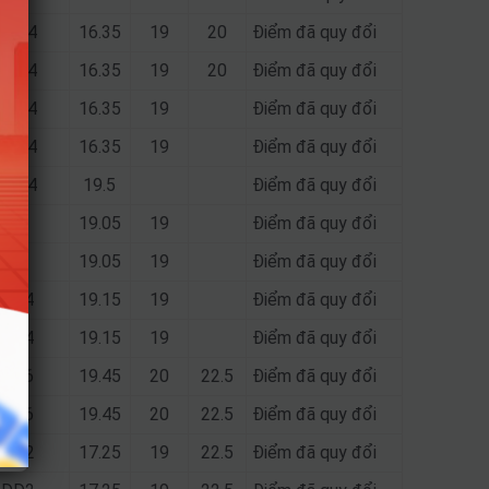
; D84
16.35
19
20
Điểm đã quy đổi
; D84
16.35
19
20
Điểm đã quy đổi
; D84
16.35
19
Điểm đã quy đổi
; D84
16.35
19
Điểm đã quy đổi
; D84
19.5
Điểm đã quy đổi
84
19.05
19
Điểm đã quy đổi
84
19.05
19
Điểm đã quy đổi
; D84
19.15
19
Điểm đã quy đổi
; D84
19.15
19
Điểm đã quy đổi
; D66
19.45
20
22.5
Điểm đã quy đổi
; D66
19.45
20
22.5
Điểm đã quy đổi
; DD2
17.25
19
22.5
Điểm đã quy đổi