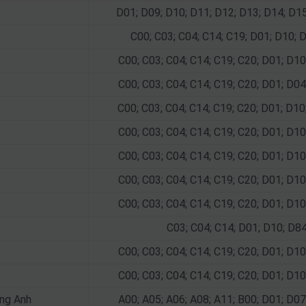
D01; D09; D10; D11; D12; D13; D14; D1
C00; C03; C04; C14; C19; D01; D10; 
C00; C03; C04; C14; C19; C20; D01; D10
C00; C03; C04; C14; C19; C20; D01; D04
C00; C03; C04; C14; C19; C20; D01; D1
C00; C03; C04; C14; C19; C20; D01; D10
C00; C03; C04; C14; C19; C20; D01; D10
C00; C03; C04; C14; C19; C20; D01; D10
C00; C03; C04; C14; C19; C20; D01; D10
C03; C04; C14; D01; D10; D8
C00; C03; C04; C14; C19; C20; D01; D10
C00; C03; C04; C14; C19; C20; D01; D10
ếng Anh
A00; A05; A06; A08; A11; B00; D01; D07