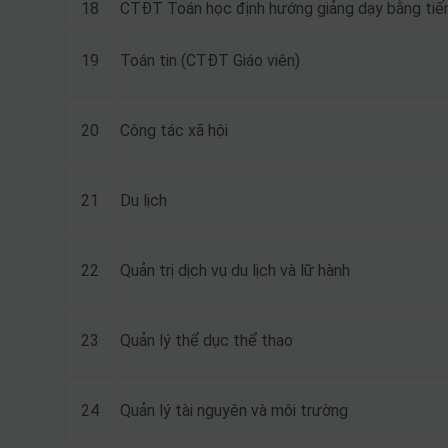
18
CTĐT Toán học định hướng giảng dạy bằng tiế
19
Toán tin (CTĐT Giáo viên)
20
Công tác xã hội
21
Du lịch
22
Quản trị dịch vụ du lịch và lữ hành
23
Quản lý thể dục thể thao
24
Quản lý tài nguyên và môi trường