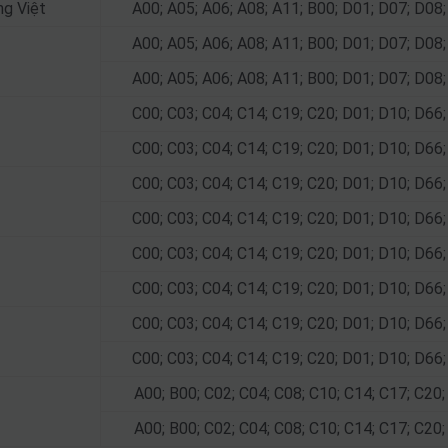
ng Việt
A00; A05; A06; A08; A11; B00; D01; D07; D08
A00; A05; A06; A08; A11; B00; D01; D07; D08
A00; A05; A06; A08; A11; B00; D01; D07; D08
C00; C03; C04; C14; C19; C20; D01; D10; D66
C00; C03; C04; C14; C19; C20; D01; D10; D66
C00; C03; C04; C14; C19; C20; D01; D10; D66
C00; C03; C04; C14; C19; C20; D01; D10; D66
C00; C03; C04; C14; C19; C20; D01; D10; D66
C00; C03; C04; C14; C19; C20; D01; D10; D66
C00; C03; C04; C14; C19; C20; D01; D10; D66
C00; C03; C04; C14; C19; C20; D01; D10; D66
A00; B00; C02; C04; C08; C10; C14; C17; C20
A00; B00; C02; C04; C08; C10; C14; C17; C20