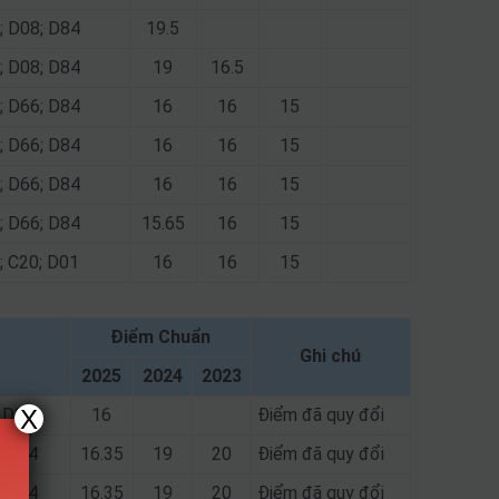
; D08; D84
19.5
; D08; D84
19
16.5
; D66; D84
16
16
15
; D66; D84
16
16
15
; D66; D84
16
16
15
; D66; D84
15.65
16
15
; C20; D01
16
16
15
Điểm Chuẩn
Ghi chú
2025
2024
2023
X
; D84
16
Điểm đã quy đổi
; D84
16.35
19
20
Điểm đã quy đổi
; D84
16.35
19
20
Điểm đã quy đổi