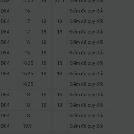
; DD2
17.25
19
22.5
Điểm đã quy đổi
; D84
16
Điểm đã quy đổi
; D84
17
18
18
Điểm đã quy đổi
; D84
17
18
18
Điểm đã quy đổi
; D84
16
18
Điểm đã quy đổi
; D84
16
18
Điểm đã quy đổi
; D84
16.25
18
18
Điểm đã quy đổi
; D84
16.25
18
18
Điểm đã quy đổi
16.25
Điểm đã quy đổi
; D84
18
18
18
Điểm đã quy đổi
; D84
18
18
18
Điểm đã quy đổi
; D84
18
Điểm đã quy đổi
; D84
19.5
Điểm đã quy đổi