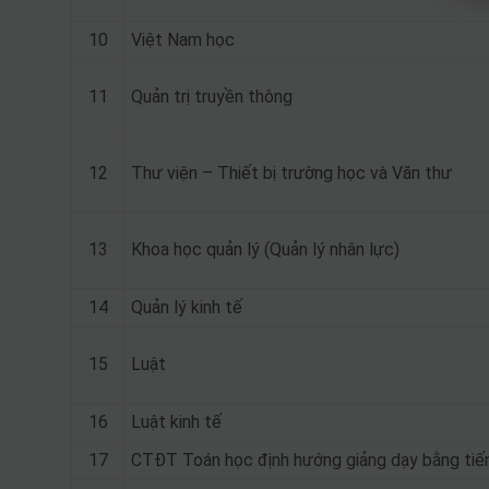
10
Việt Nam học
11
Quản trị truyền thông
12
Thư viện – Thiết bị trường học và Văn thư
13
Khoa học quản lý (Quản lý nhân lực)
14
Quản lý kinh tế
15
Luật
16
Luật kinh tế
17
CTĐT Toán học định hướng giảng dạy bằng tiế