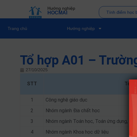
Hướng nghiệp
Tính điểm học 
HOCMAI
Trang chủ
Hướng nghiệp
Tổ hợp A01 – Trườn
27/10/2025
STT
Tên 
1
Công nghệ giáo dục
2
Nhóm ngành Địa chất học
3
Nhóm ngành Toán học, Toán ứng dụng, Toá
4
Nhóm ngành Khoa học dữ liệu