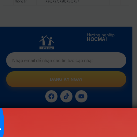
thông tin
X26; X27; X28; X56; X57
Hướng nghiệp
HOCMAI
ĐĂNG KÝ NGAY
Công cụ
Trắc nghiệm MBTI
Tra cứu đề án tuyển sinh