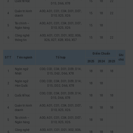
3
Quốc tế học
15
18
22
D15; D66; X78
Quản trị kinh
A00; A01; C01; C04; D01; D07;
4
15
18
22
doanh
D10; X25; X26
Tài chính –
A00; A01; C01; C04; D01; D07;
5
15
18
Ngân hàng
D10; X25; X26
Công nghệ
A00; A01; C01; D01; X02; X06;
6
15
18
22
thông tin
X26; X27; X28; X56; X57
Điểm Chuẩn
Ghi
STT
Tên ngành
Tổ hợp
chú
2025
2024
2023
Ngôn ngữ
C00; C03; C04; D01; D09; D14;
1
18
18
18
Nhật
D15; D63; D66; X78
Ngôn ngữ
C00; C03; C04; D01; D09; D14;
2
18
18
Hàn Quốc
D15; DD2; D66; X78
C00; C03; C04; D01; D09; D14;
3
Quốc tế học
18
18
18
D15; D66; X78
Quản trị kinh
A00; A01; C01; C04; D01; D07;
4
18
18
18
doanh
D10; X25; X26
Tài chính –
A00; A01; C01; C04; D01; D07;
5
18
18
Ngân hàng
D10; X25; X26
Công nghệ
A00; A01; C01; D01; X02; X06;
6
18
18
18