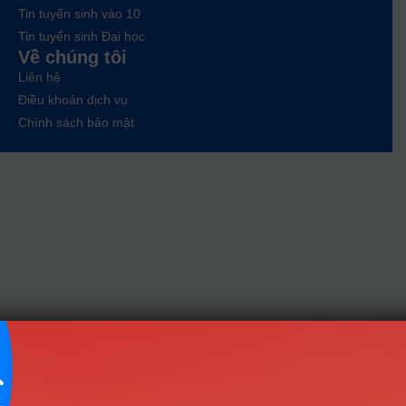
Tin tuyển sinh vào 10
Tin tuyển sinh Đại học
Về chúng tôi
Liên hệ
Điều khoản dịch vụ
Chính sách bảo mật