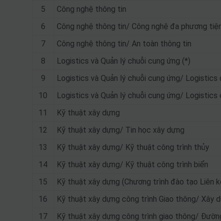
5
Công nghệ thông tin
6
Công nghệ thông tin/ Công nghệ đa phương tiện
7
Công nghệ thông tin/ An toàn thông tin
8
Logistics và Quản lý chuỗi cung ứng (*)
9
Logistics và Quản lý chuỗi cung ứng/ Logistics đ
10
Logistics và Quản lý chuỗi cung ứng/ Logistics 
11
Kỹ thuật xây dựng
12
Kỹ thuật xây dựng/ Tin học xây dựng
13
Kỹ thuật xây dựng/ Kỹ thuật công trình thủy
14
Kỹ thuật xây dựng/ Kỹ thuật công trình biển
15
Kỹ thuật xây dựng (Chương trình đào tạo Liên k
16
Kỹ thuật xây dựng công trình Giao thông/ Xây
17
Kỹ thuật xây dựng công trình giao thông/ Đườn