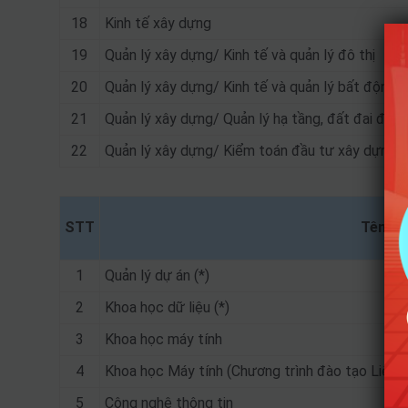
18
Kinh tế xây dựng
19
Quản lý xây dựng/ Kinh tế và quản lý đô thị
20
Quản lý xây dựng/ Kinh tế và quản lý bất động 
21
Quản lý xây dựng/ Quản lý hạ tầng, đất đai đô thị
22
Quản lý xây dựng/ Kiểm toán đầu tư xây dựng (
STT
Tên ng
1
Quản lý dự án (*)
2
Khoa học dữ liệu (*)
3
Khoa học máy tính
4
Khoa học Máy tính (Chương trình đào tạo Liên k
5
Công nghệ thông tin