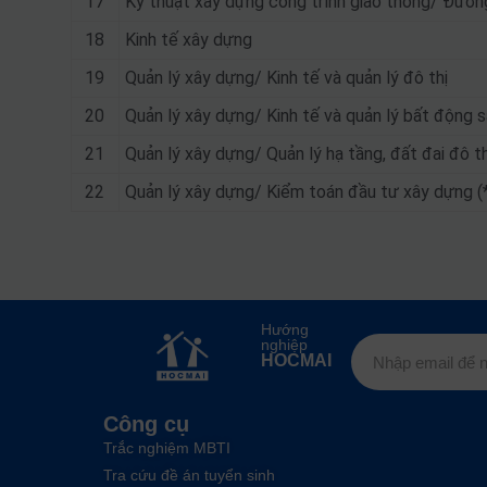
17
Kỹ thuật xây dựng công trình giao thông/ Đườn
18
Kinh tế xây dựng
19
Quản lý xây dựng/ Kinh tế và quản lý đô thị
20
Quản lý xây dựng/ Kinh tế và quản lý bất động 
21
Quản lý xây dựng/ Quản lý hạ tầng, đất đai đô thị
22
Quản lý xây dựng/ Kiểm toán đầu tư xây dựng (
Hướng
nghiệp
HOCMAI
Công cụ
Trắc nghiệm MBTI
Tra cứu đề án tuyển sinh