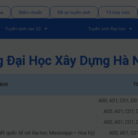
bạ
Điểm chuẩn
Đề án tuyển sinh
Tổ hợp môn
Tuyển sinh vào 10
Tuyển sinh Đại học
g Đại Học Xây Dựng Hà 
ành
Tổ
A00; A01; C01; D0
A00; A01; C01; 
A00; A01; C01; 
ết quốc tế với Đại học Mississippi – Hoa Kỳ)
A00; A01; C0