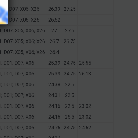
D01; D07; X06; X26
26.33
27.25
D01; D07; X06; X26
26.52
1; D07; X05; X06; X26
27
27.5
1; D07; X05; X06; X26
26.7
26.75
1; D07; X05; X06; X26
26.4
1; D01; D07; X06
25.39
24.75
25.55
1; D01; D07; X06
25.39
24.75
26.13
1; D01; D07; X06
24.38
22.5
1; D01; D07; X06
24.31
22.5
1; D01; D07; X06
24.16
22.5
23.02
1; D01; D07; X06
24.16
25.5
23.02
1; D01; D07; X06
24.75
24.75
24.62