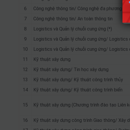
6
Công nghệ thông tin/ Công nghệ đa phương tiện
7
Công nghệ thông tin/ An toàn thông tin
8
Logistics và Quản lý chuỗi cung ứng (*)
9
Logistics và Quản lý chuỗi cung ứng/ Logistics đ
10
Logistics và Quản lý chuỗi cung ứng/ Logistics 
11
Kỹ thuật xây dựng
12
Kỹ thuật xây dựng/ Tin học xây dựng
13
Kỹ thuật xây dựng/ Kỹ thuật công trình thủy
14
Kỹ thuật xây dựng/ Kỹ thuật công trình biển
15
Kỹ thuật xây dựng (Chương trình đào tạo Liên k
16
Kỹ thuật xây dựng công trình Giao thông/ Xây