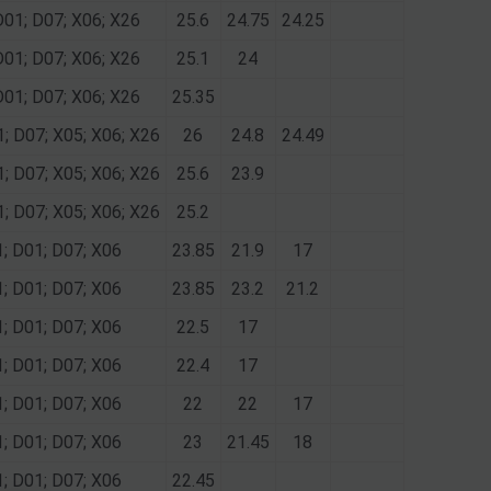
D01; D07; X06; X26
25.6
24.75
24.25
D01; D07; X06; X26
25.1
24
D01; D07; X06; X26
25.35
1; D07; X05; X06; X26
26
24.8
24.49
1; D07; X05; X06; X26
25.6
23.9
1; D07; X05; X06; X26
25.2
1; D01; D07; X06
23.85
21.9
17
1; D01; D07; X06
23.85
23.2
21.2
1; D01; D07; X06
22.5
17
1; D01; D07; X06
22.4
17
1; D01; D07; X06
22
22
17
1; D01; D07; X06
23
21.45
18
1; D01; D07; X06
22.45