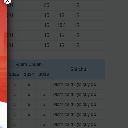
X
14; X01
25
15
14; X01
15
15
15
15
15.5
15
14; X01
15
16
15
14; X01
15
15
15
Điểm Chuẩn
Ghi chú
2025
2024
2023
15
6
Điểm đã được quy đổi
15
6
6
Điểm đã được quy đổi
15
6
6
Điểm đã được quy đổi
15
6
6
Điểm đã được quy đổi
25
6
Điểm đã được quy đổi