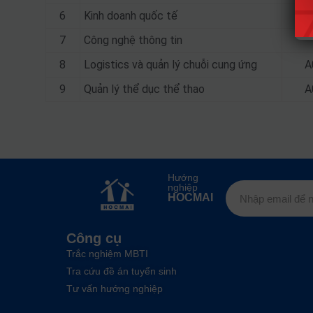
6
Kinh doanh quốc tế
A
7
Công nghệ thông tin
8
Logistics và quản lý chuỗi cung ứng
A
9
Quản lý thể dục thể thao
A
Hướng
nghiệp
HOCMAI
Công cụ
Trắc nghiệm MBTI
Tra cứu đề án tuyển sinh
Tư vấn hướng nghiệp