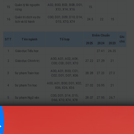
Quản lý tài nguyên
A02; B00; B03; B08; D01;
15
15
rừng
X13; X14; X16
Quản trị dịch vụ du
C00; D01; D09; D10; D14;
16
24.5
22
15
lịch và lữ hành
D15; X70; X74
Điểm Chuẩn
Ghi
STT
Tên ngành
Tổ hợp
chú
2025
2024
2023
1
Giáo dục Tiểu học
27.41
26.25
A00; A01; A02; A04;
2
Giáo dục Chính trị
27.22
27.29
21
C00; C03; D01; X70
A00; A01; B00; C01;
3
Sư phạm Toán học
28.28
27.23
27.3
C02; D01; D07; X06
A00; A01; B00; D01; X02;
4
Sư phạm Tin học
27.02
26.95
21
X06; X26; X56
C00; D01; D14; D15;
5
Sư phạm Ngữ văn
28.07
27.95
26.7
D66; X70; X74; X78
A01; D01; D14; D15;
6
Sư phạm Tiếng Anh
28.29
27.22
26.6
D66; X26; X78; X79
A00; A01; A02; D01; X06;
7
Quản trị kinh doanh
19.68
18
18
X09; X26; X56
Tài chính – Ngân
A00; A01; A02; D01; X06;