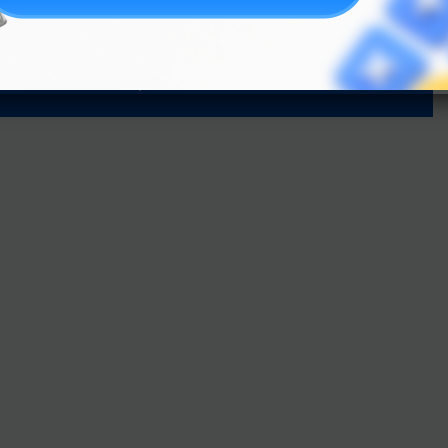
Về chúng tôi
Liên hệ
Điều khoản dịch vụ
Chính sách bảo mật