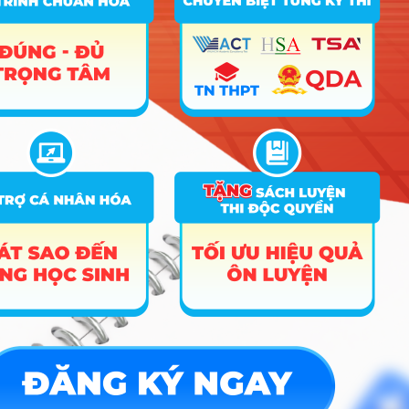
HOCMAI
ĐĂNG KÝ NGAY
Công cụ
Trắc nghiệm MBTI
Tra cứu đề án tuyển sinh
Tư vấn hướng nghiệp
Tin tức
Tin giáo dục nổi bật
Tin tuyển sinh vào 10
Tin tuyển sinh Đại học