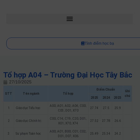
Tính điểm học bạ
Tổ hợp A04 – Trường Đại Học Tây Bắc
27/10/2025
Điểm Chuẩn
Ghi
STT
Tên ngành
Tổ hợp
chú
2025
2024
2023
A00; A01; A02; A04; C00;
1
Giáo dục Tiểu học
27.74
27.5
25.9
C03; D01; X70
C00; C14; C19; C20; D01;
2
Giáo dục Chính trị
27.52
27.78
26.6
X01; X70; X74
A00; A01; B00; C01; C02;
3
Sư phạm Toán học
25.49
25.34
24.2
D01; D07; X06