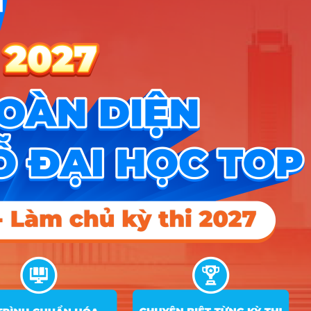
8
19.68
18
18
hàng
X09; X26; X56
A00; A01; A02; D01; X06;
9
Kế toán
19.68
18
18
X09; X26; X56
A00; A01; B00; D01; X02;
10
Công nghệ thông tin
23.19
25
21
X06; X26; X56
A02; B00; B03; B08;
11
Chăn nuôi
21
D01; X13; X14; X16
A02; B00; B03; B08;
12
Nông học
21
D01; X13; X14; X16
A02; B00; B03; B08;
13
Bảo vệ thực vật
21
D01; X13; X14; X16
A02; B00; B03; B08;
14
Lâm sinh
21
D01; X13; X14; X16
Quản lý tài nguyên
A02; B00; B03; B08;
15
21
rừng
D01; X13; X14; X16
Quản trị dịch vụ du
C00; D01; D09; D10;
16
24.18
24
18
lịch và lữ hành
D14; D15; X70; X74
Hướng nghiệp