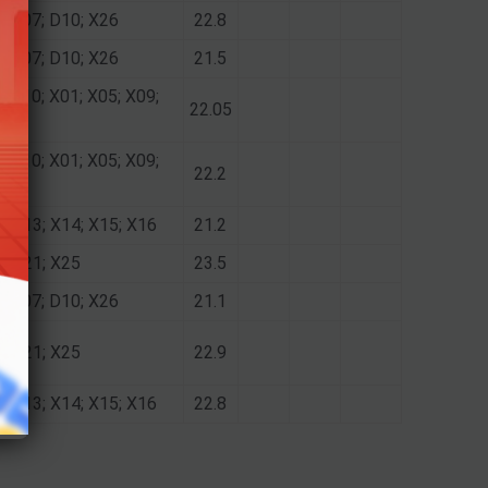
1; D07; D10; X26
22.8
1; D07; D10; X26
21.5
; D10; X01; X05; X09;
22.05
; D10; X01; X05; X09;
22.2
2; X13; X14; X15; X16
21.2
1; X21; X25
23.5
1; D07; D10; X26
21.1
1; X21; X25
22.9
2; X13; X14; X15; X16
22.8