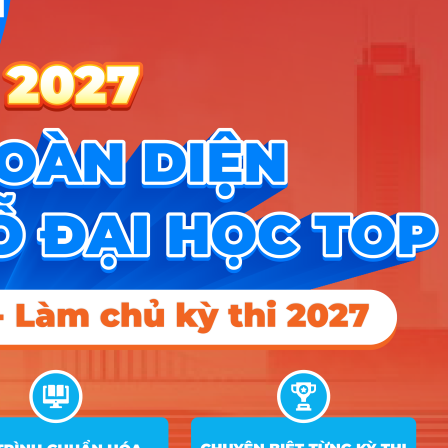
8
dựng công trình Giao
A10; A11; C01; D01;
18
18
18
thông
D07; X06
A00; A01; A02; A04;
Nhom ngành Kỹ thuật cấp
9
A06; A10; A11; B00;
18
18
18
thoát nước (Kỹ sư)
C01; D01
Hướng nghiệp
HOCMAI
ĐĂNG KÝ NGAY