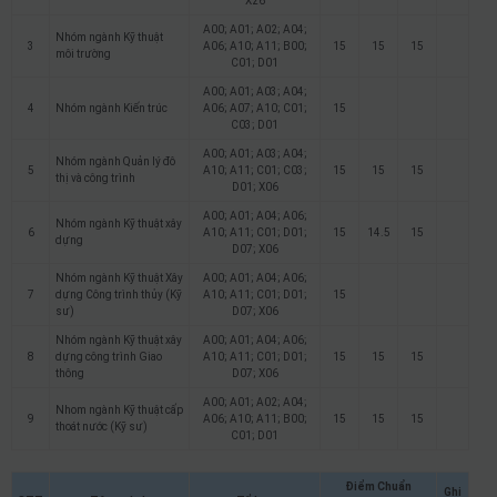
X26
A00; A01; A02; A04;
Nhóm ngành Kỹ thuật
3
A06; A10; A11; B00;
15
15
15
môi trường
C01; D01
A00; A01; A03; A04;
4
Nhóm ngành Kiến trúc
A06; A07; A10; C01;
15
C03; D01
A00; A01; A03; A04;
Nhóm ngành Quản lý đô
5
A10; A11; C01; C03;
15
15
15
thị và công trình
D01; X06
A00; A01; A04; A06;
Nhóm ngành Kỹ thuật xây
6
A10; A11; C01; D01;
15
14.5
15
dựng
D07; X06
Nhóm ngành Kỹ thuật Xây
A00; A01; A04; A06;
7
dựng Công trình thủy (Kỹ
A10; A11; C01; D01;
15
sư)
D07; X06
Nhóm ngành Kỹ thuật xây
A00; A01; A04; A06;
8
dựng công trình Giao
A10; A11; C01; D01;
15
15
15
thông
D07; X06
A00; A01; A02; A04;
Nhom ngành Kỹ thuật cấp
9
A06; A10; A11; B00;
15
15
15
thoát nước (Kỹ sư)
C01; D01
Điểm Chuẩn
Ghi