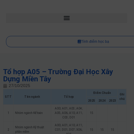
Tính điểm học bạ
Tổ hợp A05 – Trường Đại Học Xây
Dựng Miền Tây
27/10/2025
Điểm Chuẩn
Ghi
STT
Tên ngành
Tổ hợp
chú
2025
2024
2023
A00; A01; A03; A04;
1
Nhóm ngành Kế toán
A05; A06; A10; A11;
15
C03; D01
A00; A01; A10; A11;
Nhóm ngành Kỹ thuật
2
C01; D01; D07; X06;
15
15
15
phần mềm