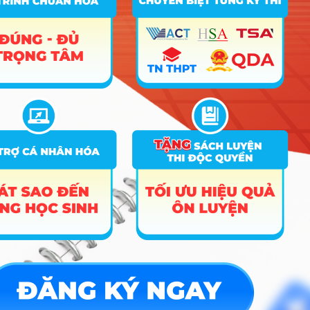
Công cụ
Trắc nghiệm MBTI
Tra cứu đề án tuyển sinh
Tư vấn hướng nghiệp
Tin tức
Tin giáo dục nổi bật
Tin tuyển sinh vào 10
Tin tuyển sinh Đại học
Về chúng tôi
Liên hệ
Điều khoản dịch vụ
Chính sách bảo mật