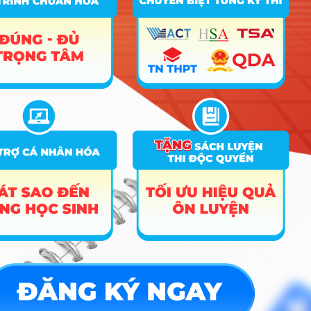
Hướng nghiệp
HOCMAI
ĐĂNG KÝ NGAY
Công cụ
Trắc nghiệm MBTI
Tra cứu đề án tuyển sinh
Tư vấn hướng nghiệp