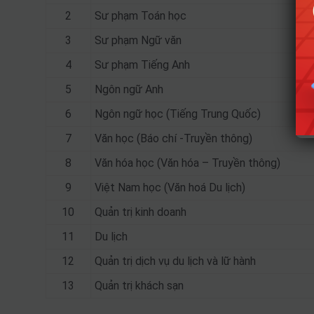
2
Sư phạm Toán học
3
Sư phạm Ngữ văn
4
Sư phạm Tiếng Anh
5
Ngôn ngữ Anh
6
Ngôn ngữ học (Tiếng Trung Quốc)
7
Văn học (Báo chí -Truyền thông)
8
Văn hóa học (Văn hóa – Truyền thông)
9
Việt Nam học (Văn hoá Du lịch)
10
Quản trị kinh doanh
11
Du lịch
12
Quản trị dịch vụ du lịch và lữ hành
13
Quản trị khách sạn