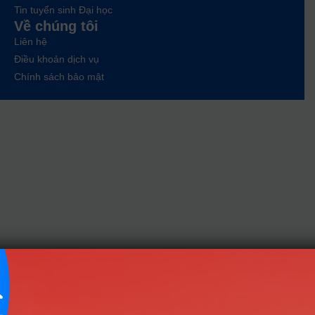
Tin tuyển sinh Đại học
Về chúng tôi
Liên hệ
Điều khoản dịch vụ
Chính sách bảo mật