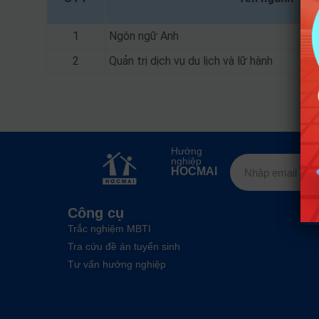
1
Ngôn ngữ Anh
2
Quản trị dịch vụ du lịch và lữ hành
Hướng
nghiệp
HOCMAI
Công cụ
Trắc nghiệm MBTI
Tra cứu đề án tuyển sinh
Tư vấn hướng nghiệp