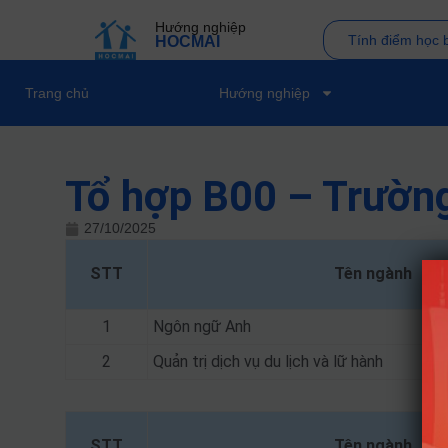
Hướng nghiệp
Tính điểm học 
HOCMAI
Trang chủ
Hướng nghiệp
Tổ hợp B00 – Trường
27/10/2025
STT
Tên ngành
1
Ngôn ngữ Anh
2
Quản trị dịch vụ du lịch và lữ hành
STT
Tên ngành