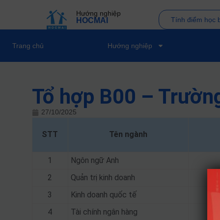
Hướng nghiệp
Tính điểm học 
HOCMAI
Trang chủ
Hướng nghiệp
Tổ hợp B00 – Trường
27/10/2025
STT
Tên ngành
1
Ngôn ngữ Anh
2
Quản trị kinh doanh
3
Kinh doanh quốc tế
4
Tài chính ngân hàng