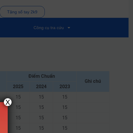
Tặng sổ tay 2k9
Công cụ tra cứu
Điểm Chuẩn
Ghi chú
2025
2024
2023
15
15
15
X
15
15
15
15
15
15
15
15
15