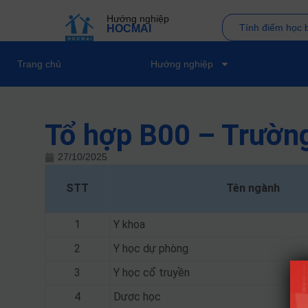
Hướng nghiệp
Tính điểm học 
HOCMAI
Trang chủ
Hướng nghiệp
Tổ hợp B00 – Trườn
27/10/2025
STT
Tên ngành
1
Y khoa
2
Y học dự phòng
3
Y học cổ truyền
4
Dược học