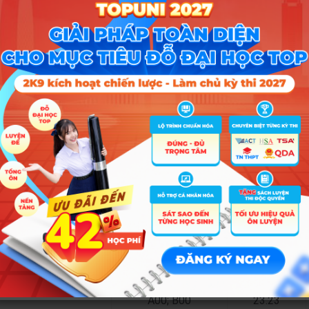
A00; B00
22.22
A00; B00
24.63
A00; B00
23.23
Tổ hợp
2025
A00; B00
25.33
A00; B00
19.35
A00; B00
24.03
A00; B00
20
A00; B00
22.22
A00; B00
24.63
A00; B00
23.23