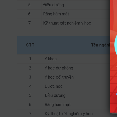
5
Điều dưỡng
6
Răng hàm mặt
7
Kỹ thuật xét nghiệm y học
STT
Tên ngành
1
Y khoa
2
Y học dự phòng
3
Y học cổ truyền
4
Dược học
5
Điều dưỡng
6
Răng hàm mặt
7
Kỹ thuật xét nghiệm y học