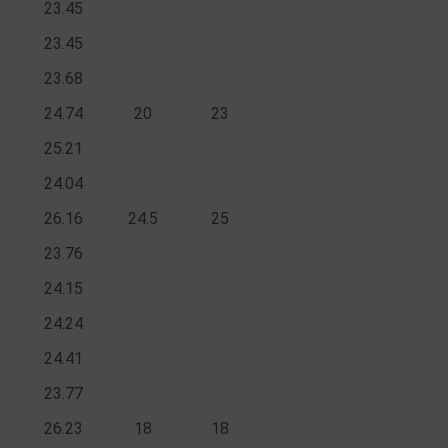
23.45
23.45
23.68
24.74
20
23
25.21
24.04
26.16
24.5
25
23.76
24.15
24.24
24.41
23.77
26.23
18
18