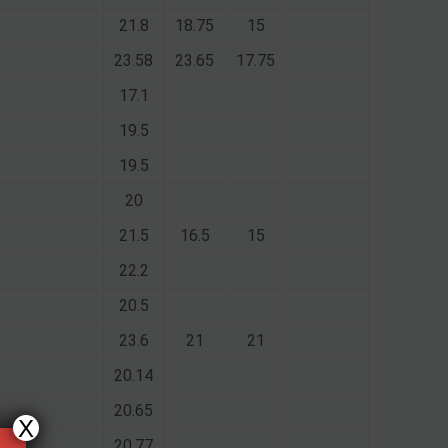
21.8
18.75
15
23.58
23.65
17.75
17.1
19.5
19.5
20
21.5
16.5
15
22.2
20.5
23.6
21
21
20.14
20.65
X
20.77