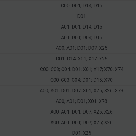
C00; D01; D14; D15
D01
A01; D01; D14; D15
A01; D01; D04; D15
A00; A01; D01; D07; X25
D01; D14; X01; X17; X25
C00; C03; C04; D01; X01; X17; X70; X74
C00; C03; C04; D01; D15; X70
A00; A01; D01; D07; X01; X25; X26; X78
A00; A01; D01; X01; X78
A00; A01; D01; D07; X25; X26
A00; A01; D01; D07; X25; X26
D01; X25