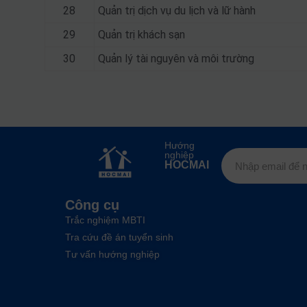
28
Quản trị dịch vụ du lịch và lữ hành
29
Quản trị khách sạn
30
Quản lý tài nguyên và môi trường
Hướng
nghiệp
HOCMAI
Công cụ
Trắc nghiệm MBTI
Tra cứu đề án tuyển sinh
Tư vấn hướng nghiệp