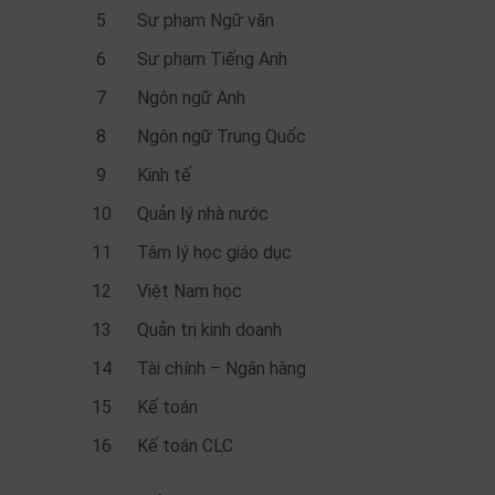
5
Sư phạm Ngữ văn
6
Sư phạm Tiếng Anh
7
Ngôn ngữ Anh
8
Ngôn ngữ Trung Quốc
9
Kinh tế
10
Quản lý nhà nước
11
Tâm lý học giáo dục
12
Việt Nam học
13
Quản trị kinh doanh
14
Tài chính – Ngân hàng
15
Kế toán
16
Kế toán CLC