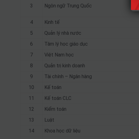
3
Ngôn ngữ Trung Quốc
4
Kinh tế
5
Quản lý nhà nước
6
Tâm lý học giáo dục
7
Việt Nam học
8
Quản trị kinh doanh
9
Tài chính – Ngân hàng
10
Kế toán
11
Kế toán CLC
12
Kiểm toán
13
Luật
14
Khoa học dữ liệu