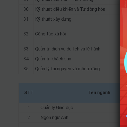
30
Kỹ thuật điều khiển và Tự động hóa
31
Kỹ thuật xây dựng
32
Công tác xã hội
33
Quản trị dịch vụ du lịch và lữ hành
34
Quản trị khách sạn
35
Quản lý tài nguyên và môi trường
STT
Tên ngành
1
Quản lý Giáo dục
2
Ngôn ngữ Anh