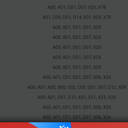
A00; A01; D01; D07; X26; X78
A01; C00; D01; D14; X01; X25; X70
A00; A01; D01; D07; X26
A00; A01; D01; D07; X26
A00; A01; D01; D07; X26
A00; A01; D01; D07; X26
A00; A01; D01; D07; X26
A00; A01; C01; D01; D07; X06; X26
A00; A01; A05; B00; C02; C05; D01; D07; D12; X09
A00; A01; D01; D10; X01; X21; X25; X26
A00; A01; C01; D01; D07; X06; X26
A00; A01; C01; D01; D07; X06; X26
A00; A01; C01; D01; D07; X06; X26