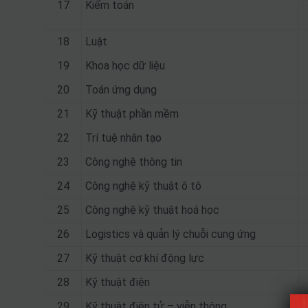
17
Kiểm toán
18
Luật
19
Khoa học dữ liệu
20
Toán ứng dụng
21
Kỹ thuật phần mềm
22
Trí tuệ nhân tạo
23
Công nghệ thông tin
24
Công nghệ kỹ thuật ô tô
25
Công nghệ kỹ thuật hoá học
26
Logistics và quản lý chuỗi cung ứng
27
Kỹ thuật cơ khí động lực
28
Kỹ thuật điện
29
Kỹ thuật điện tử – viễn thông