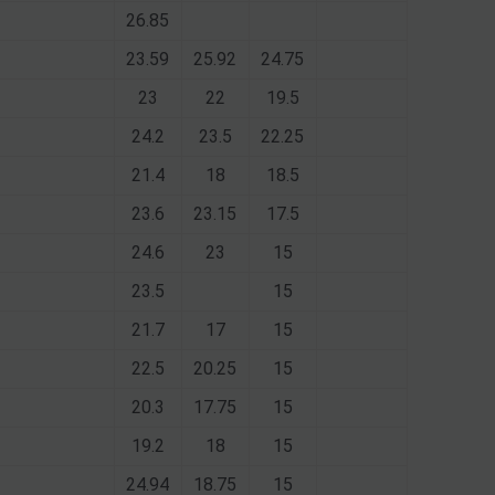
26.85
23.59
25.92
24.75
23
22
19.5
24.2
23.5
22.25
21.4
18
18.5
23.6
23.15
17.5
24.6
23
15
23.5
15
21.7
17
15
22.5
20.25
15
20.3
17.75
15
19.2
18
15
24.94
18.75
15