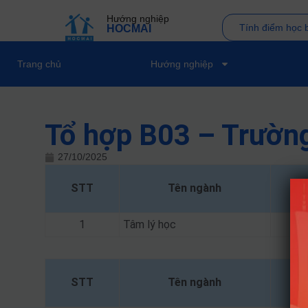
Hướng nghiệp
Tính điểm học 
HOCMAI
Trang chủ
Hướng nghiệp
Tổ hợp B03 – Trườn
27/10/2025
STT
Tên ngành
1
Tâm lý học
STT
Tên ngành