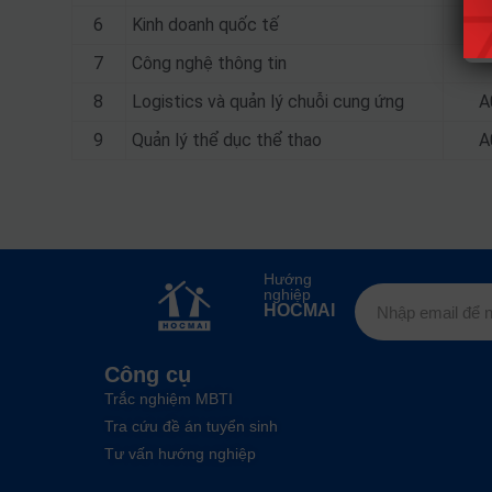
6
Kinh doanh quốc tế
A
7
Công nghệ thông tin
8
Logistics và quản lý chuỗi cung ứng
A
9
Quản lý thể dục thể thao
A
Hướng
nghiệp
HOCMAI
Công cụ
Trắc nghiệm MBTI
Tra cứu đề án tuyển sinh
Tư vấn hướng nghiệp