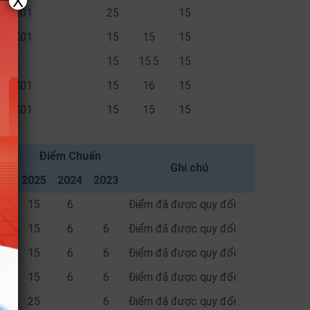
X
14; X01
25
15
14; X01
15
15
15
15
15.5
15
14; X01
15
16
15
14; X01
15
15
15
Điểm Chuẩn
Ghi chú
2025
2024
2023
15
6
Điểm đã được quy đổi
15
6
6
Điểm đã được quy đổi
15
6
6
Điểm đã được quy đổi
15
6
6
Điểm đã được quy đổi
25
6
Điểm đã được quy đổi