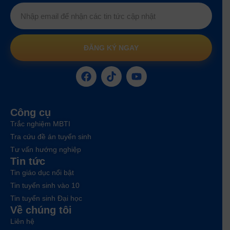
ĐĂNG KÝ NGAY
Công cụ
Trắc nghiệm MBTI
Tra cứu đề án tuyển sinh
Tư vấn hướng nghiệp
Tin tức
Tin giáo dục nổi bật
Tin tuyển sinh vào 10
Tin tuyển sinh Đại học
Về chúng tôi
Liên hệ