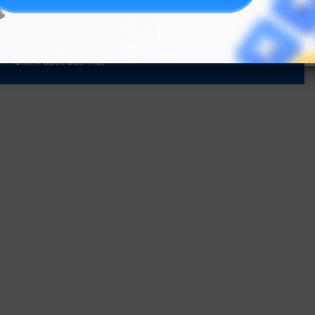
Về chúng tôi
Liên hệ
Điều khoản dịch vụ
Chính sách bảo mật